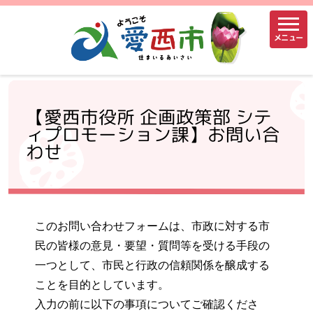
メニュー
【愛西市役所 企画政策部 シテ
ィプロモーション課】お問い合
わせ
このお問い合わせフォームは、市政に対する市
民の皆様の意見・要望・質問等を受ける手段の
一つとして、市民と行政の信頼関係を醸成する
ことを目的としています。
入力の前に以下の事項についてご確認くださ