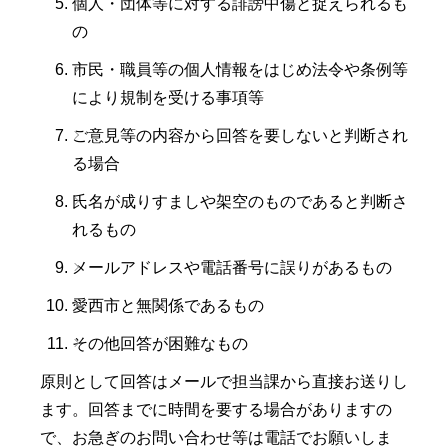
個人・団体等に対する誹謗中傷と捉えられるも
の
市民・職員等の個人情報をはじめ法令や条例等
により規制を受ける事項等
ご意見等の内容から回答を要しないと判断され
る場合
氏名が成りすましや架空のものであると判断さ
れるもの
メールアドレスや電話番号に誤りがあるもの
愛西市と無関係であるもの
その他回答が困難なもの
原則として回答はメールで担当課から直接お送りし
ます。回答までに時間を要する場合がありますの
で、お急ぎのお問い合わせ等は電話でお願いしま