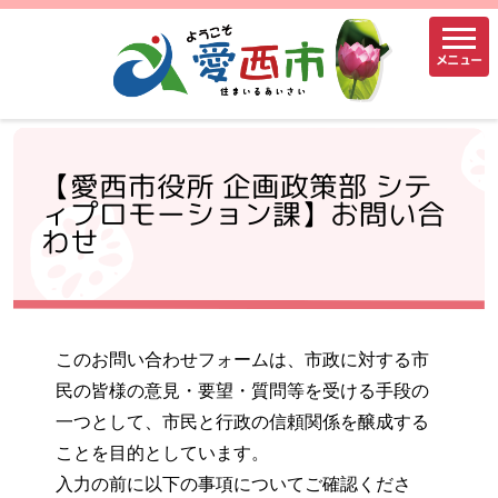
メニュー
【愛西市役所 企画政策部 シテ
ィプロモーション課】お問い合
わせ
このお問い合わせフォームは、市政に対する市
民の皆様の意見・要望・質問等を受ける手段の
一つとして、市民と行政の信頼関係を醸成する
ことを目的としています。
入力の前に以下の事項についてご確認くださ