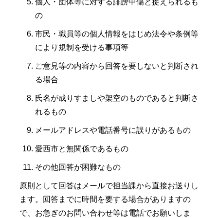
個人・団体等に対する誹謗中傷と捉えられるも
の
市民・職員等の個人情報をはじめ法令や条例等
により規制を受ける事項等
ご意見等の内容から回答を要しないと判断され
る場合
氏名が成りすましや架空のものであると判断さ
れるもの
メールアドレスや電話番号に誤りがあるもの
愛西市と無関係であるもの
その他回答が困難なもの
原則として回答はメールで担当課から直接お送りし
ます。回答までに時間を要する場合がありますの
で、お急ぎのお問い合わせ等は電話でお願いしま