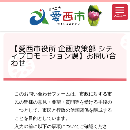
メニュー
【愛西市役所 企画政策部 シテ
ィプロモーション課】お問い合
わせ
このお問い合わせフォームは、市政に対する市
民の皆様の意見・要望・質問等を受ける手段の
一つとして、市民と行政の信頼関係を醸成する
ことを目的としています。
入力の前に以下の事項についてご確認くださ