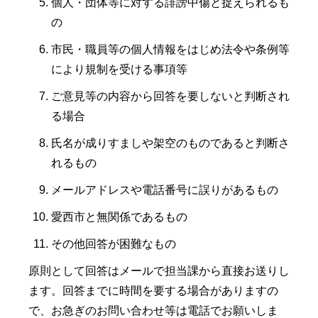
個人・団体等に対する誹謗中傷と捉えられるも
の
市民・職員等の個人情報をはじめ法令や条例等
により規制を受ける事項等
ご意見等の内容から回答を要しないと判断され
る場合
氏名が成りすましや架空のものであると判断さ
れるもの
メールアドレスや電話番号に誤りがあるもの
愛西市と無関係であるもの
その他回答が困難なもの
原則として回答はメールで担当課から直接お送りし
ます。回答までに時間を要する場合がありますの
で、お急ぎのお問い合わせ等は電話でお願いしま