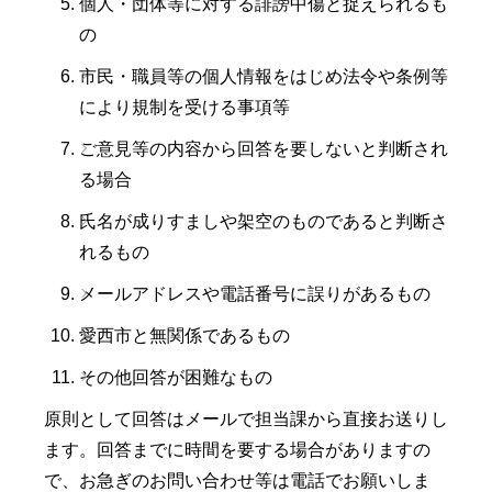
個人・団体等に対する誹謗中傷と捉えられるも
の
市民・職員等の個人情報をはじめ法令や条例等
により規制を受ける事項等
ご意見等の内容から回答を要しないと判断され
る場合
氏名が成りすましや架空のものであると判断さ
れるもの
メールアドレスや電話番号に誤りがあるもの
愛西市と無関係であるもの
その他回答が困難なもの
原則として回答はメールで担当課から直接お送りし
ます。回答までに時間を要する場合がありますの
で、お急ぎのお問い合わせ等は電話でお願いしま