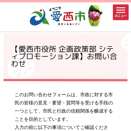
メニュー
【愛西市役所 企画政策部 シテ
ィプロモーション課】お問い合
わせ
このお問い合わせフォームは、市政に対する市
民の皆様の意見・要望・質問等を受ける手段の
一つとして、市民と行政の信頼関係を醸成する
ことを目的としています。
入力の前に以下の事項についてご確認くださ