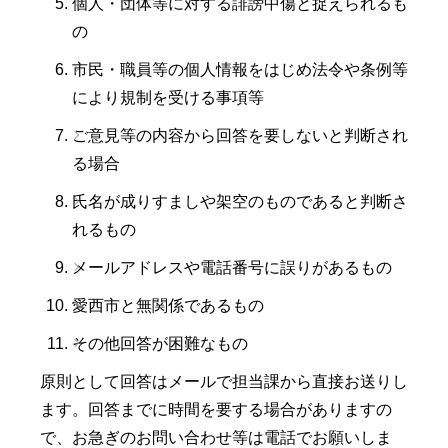
個人・団体等に対する誹謗中傷と捉えられるも
の
市民・職員等の個人情報をはじめ法令や条例等
により規制を受ける事項等
ご意見等の内容から回答を要しないと判断され
る場合
氏名が成りすましや架空のものであると判断さ
れるもの
メールアドレスや電話番号に誤りがあるもの
愛西市と無関係であるもの
その他回答が困難なもの
原則として回答はメールで担当課から直接お送りし
ます。回答までに時間を要する場合がありますの
で、お急ぎのお問い合わせ等は電話でお願いしま