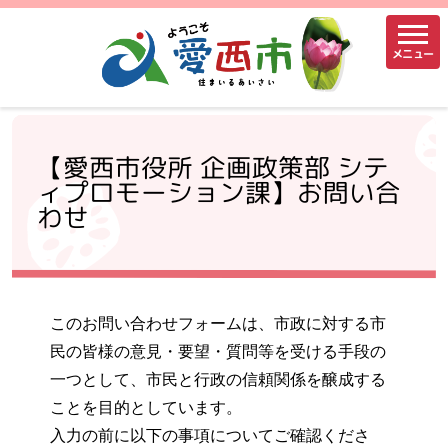
メニュー
【愛西市役所 企画政策部 シテ
ィプロモーション課】お問い合
わせ
このお問い合わせフォームは、市政に対する市
民の皆様の意見・要望・質問等を受ける手段の
一つとして、市民と行政の信頼関係を醸成する
ことを目的としています。
入力の前に以下の事項についてご確認くださ