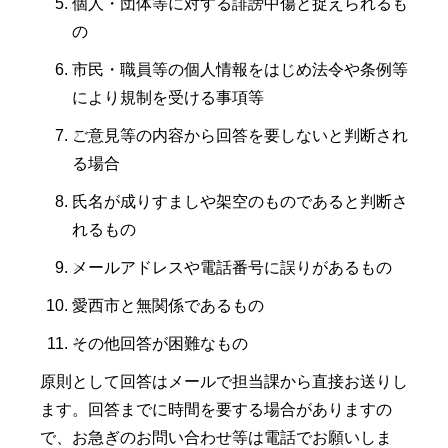
個人・団体等に対する誹謗中傷と捉えられるも
の
市民・職員等の個人情報をはじめ法令や条例等
により規制を受ける事項等
ご意見等の内容から回答を要しないと判断され
る場合
氏名が成りすましや架空のものであると判断さ
れるもの
メールアドレスや電話番号に誤りがあるもの
愛西市と無関係であるもの
その他回答が困難なもの
原則として回答はメールで担当課から直接お送りし
ます。回答までに時間を要する場合がありますの
で、お急ぎのお問い合わせ等は電話でお願いしま