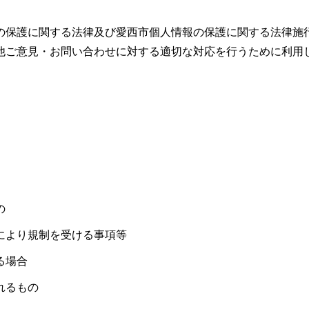
の保護に関する法律及び愛西市個人情報の保護に関する法律施
他ご意見・お問い合わせに対する適切な対応を行うために利用
の
により規制を受ける事項等
る場合
れるもの