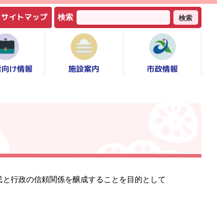
サイトマップ
検索
検索
者向け情報
市政情報
施設案内
民と行政の信頼関係を醸成することを目的として