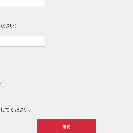
ください）
い
押してください。
確認