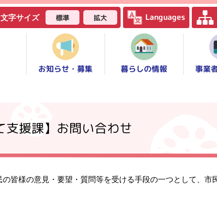
Languages
標準
拡大
文字サイズ
お知らせ・募集
事業
暮らしの情報
育て支援課】お問い合わせ
民の皆様の意見・要望・質問等を受ける手段の一つとして、市
。