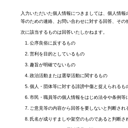
入力いただいた個人情報につきましては、個人情報
等のための連絡、お問い合わせに対する回答、その
次に該当するものは回答いたしかねます。
公序良俗に反するもの
営利を目的としているもの
趣旨が明確でないもの
政治活動または選挙活動に関するもの
個人・団体等に対する誹謗中傷と捉えられるも
市民・職員等の個人情報をはじめ法令や条例等
ご意見等の内容から回答を要しないと判断され
氏名が成りすましや架空のものであると判断さ