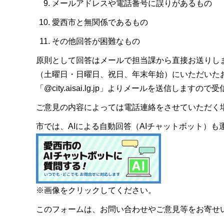
メールアドレスや電話番号に誤りがあるもの
愛西市と無関係であるもの
その他回答が困難なもの
原則として回答はメールで担当課から直接お送りし
（土曜日・日曜日、祝日、年末年始）にいただいた
「@city.aisai.lg.jp」よりメールを送信します
ご意見の内容によっては電話連絡をさせていただく
市では、AIによる自動回答（AIチャットボット）
※画像をクリックしてください。
このフォームは、お問い合わせやご意見等をお寄せ