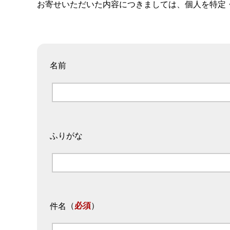
お寄せいただいた内容につきましては、個人を特定
名前
ふりがな
（
必須
）
件名