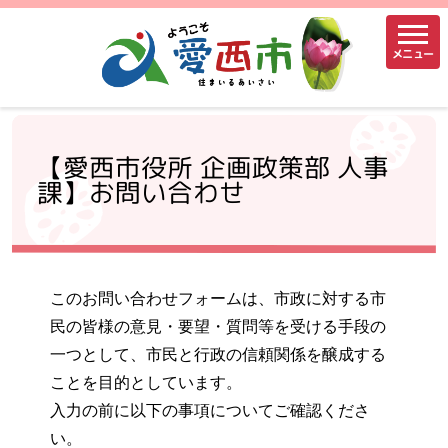
メニュー
【愛西市役所 企画政策部 人事
課】お問い合わせ
このお問い合わせフォームは、市政に対する市
民の皆様の意見・要望・質問等を受ける手段の
一つとして、市民と行政の信頼関係を醸成する
ことを目的としています。
入力の前に以下の事項についてご確認くださ
い。