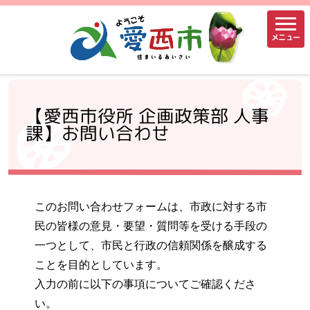
メニュー
【愛西市役所 企画政策部 人事
課】お問い合わせ
このお問い合わせフォームは、市政に対する市
民の皆様の意見・要望・質問等を受ける手段の
一つとして、市民と行政の信頼関係を醸成する
ことを目的としています。
入力の前に以下の事項についてご確認くださ
い。