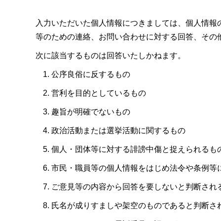
入力いただいた個人情報につきましては、個人情報
等のための連絡、お問い合わせに対する回答、その
次に該当するものは回答いたしかねます。
公序良俗に反するもの
営利を目的としているもの
趣旨が明確でないもの
政治活動または選挙活動に関するもの
個人・団体等に対する誹謗中傷と捉えられるも
市民・職員等の個人情報をはじめ法令や条例等
ご意見等の内容から回答を要しないと判断され
氏名が成りすましや架空のものであると判断さ