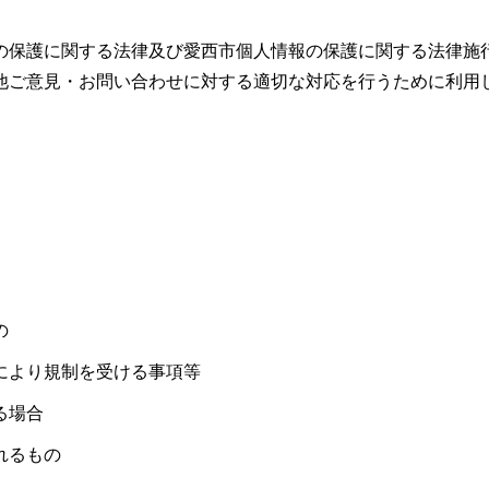
の保護に関する法律及び愛西市個人情報の保護に関する法律施
他ご意見・お問い合わせに対する適切な対応を行うために利用
の
により規制を受ける事項等
る場合
れるもの