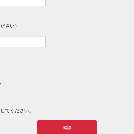
ください）
い
押してください。
確認