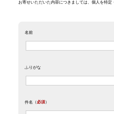
お寄せいただいた内容につきましては、個人を特定
名前
ふりがな
（
必須
）
件名