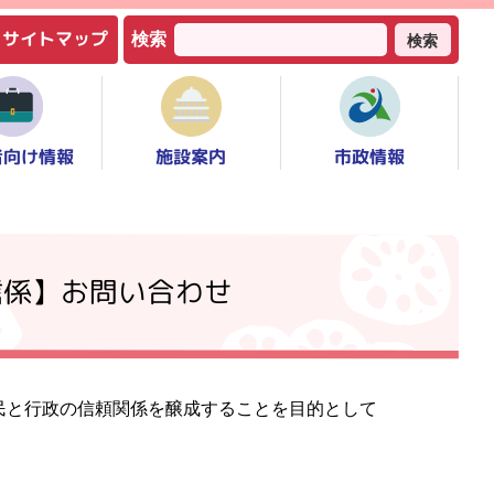
サイトマップ
検索
検索
者向け情報
市政情報
施設案内
信係】お問い合わせ
民と行政の信頼関係を醸成することを目的として