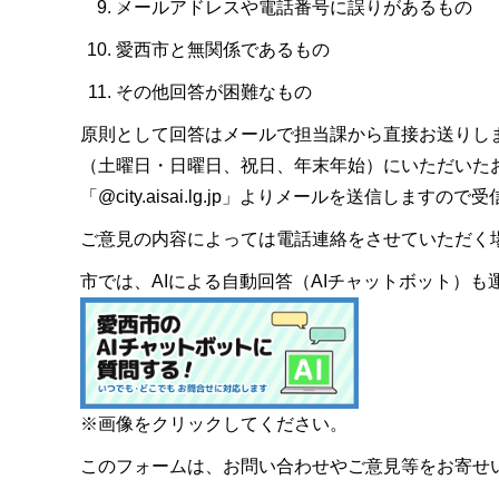
メールアドレスや電話番号に誤りがあるもの
愛西市と無関係であるもの
その他回答が困難なもの
原則として回答はメールで担当課から直接お送りし
（土曜日・日曜日、祝日、年末年始）にいただいた
「@city.aisai.lg.jp」よりメールを送信します
ご意見の内容によっては電話連絡をさせていただく
市では、AIによる自動回答（AIチャットボット）
※画像をクリックしてください。
このフォームは、お問い合わせやご意見等をお寄せ