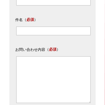
（
必須
）
件名
（
必須
）
お問い合わせ内容