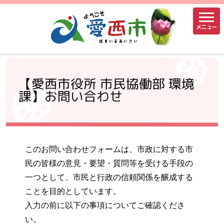
メニュー
【愛西市役所 市民協働部 環境
課】お問い合わせ
このお問い合わせフォームは、市政に対する市
民の皆様の意見・要望・質問等を受ける手段の
一つとして、市民と行政の信頼関係を醸成する
ことを目的としています。
入力の前に以下の事項についてご確認くださ
い。