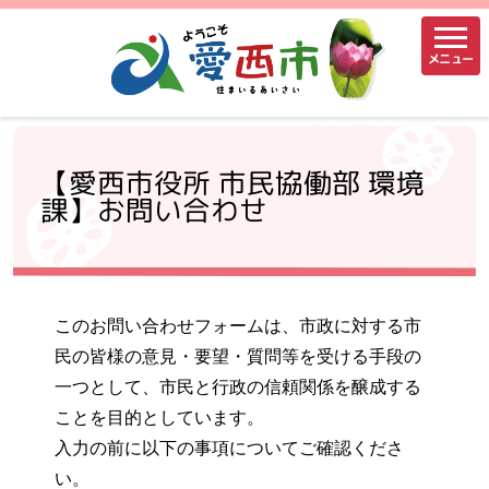
メニュー
【愛西市役所 市民協働部 環境
課】お問い合わせ
このお問い合わせフォームは、市政に対する市
民の皆様の意見・要望・質問等を受ける手段の
一つとして、市民と行政の信頼関係を醸成する
ことを目的としています。
入力の前に以下の事項についてご確認くださ
い。