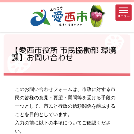
メニュー
【愛西市役所 市民協働部 環境
課】お問い合わせ
このお問い合わせフォームは、市政に対する市
民の皆様の意見・要望・質問等を受ける手段の
一つとして、市民と行政の信頼関係を醸成する
ことを目的としています。
入力の前に以下の事項についてご確認くださ
い。