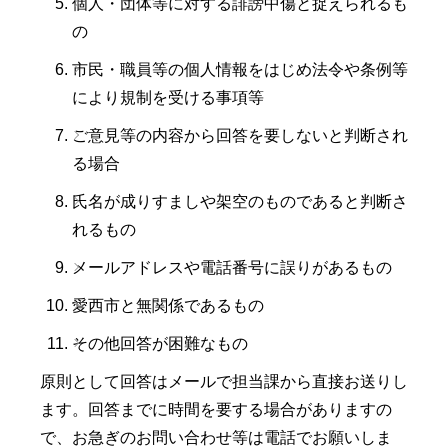
個人・団体等に対する誹謗中傷と捉えられるも
の
市民・職員等の個人情報をはじめ法令や条例等
により規制を受ける事項等
ご意見等の内容から回答を要しないと判断され
る場合
氏名が成りすましや架空のものであると判断さ
れるもの
メールアドレスや電話番号に誤りがあるもの
愛西市と無関係であるもの
その他回答が困難なもの
原則として回答はメールで担当課から直接お送りし
ます。回答までに時間を要する場合がありますの
で、お急ぎのお問い合わせ等は電話でお願いしま