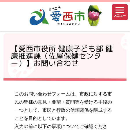
メニュー
【愛西市役所 健康子ども部 健
康推進課（佐屋保健センタ
ー）】お問い合わせ
このお問い合わせフォームは、市政に対する市
民の皆様の意見・要望・質問等を受ける手段の
一つとして、市民と行政の信頼関係を醸成する
ことを目的としています。
入力の前に以下の事項についてご確認くださ