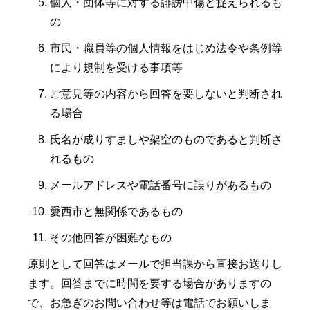
個人・団体等に対する誹謗中傷と捉えられるも
の
市民・職員等の個人情報をはじめ法令や条例等
により規制を受ける事項等
ご意見等の内容から回答を要しないと判断され
る場合
氏名が成りすましや架空のものであると判断さ
れるもの
メールアドレスや電話番号に誤りがあるもの
愛西市と無関係であるもの
その他回答が困難なもの
原則として回答はメールで担当課から直接お送りし
ます。回答までに時間を要する場合がありますの
で、お急ぎのお問い合わせ等は電話でお願いしま