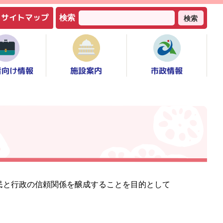
サイトマップ
検索
検索
者向け情報
市政情報
施設案内
民と行政の信頼関係を醸成することを目的として