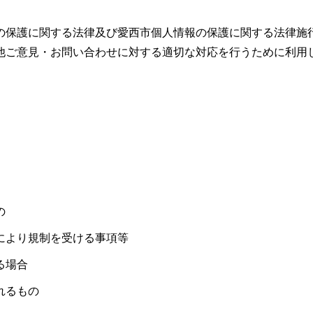
の保護に関する法律及び愛西市個人情報の保護に関する法律施
他ご意見・お問い合わせに対する適切な対応を行うために利用
の
により規制を受ける事項等
る場合
れるもの