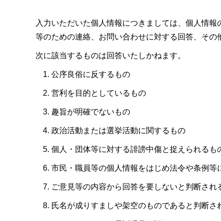
入力いただいた個人情報につきましては、個人情報
等のための連絡、お問い合わせに対する回答、その
次に該当するものは回答いたしかねます。
公序良俗に反するもの
営利を目的としているもの
趣旨が明確でないもの
政治活動または選挙活動に関するもの
個人・団体等に対する誹謗中傷と捉えられるも
市民・職員等の個人情報をはじめ法令や条例等
ご意見等の内容から回答を要しないと判断され
氏名が成りすましや架空のものであると判断さ