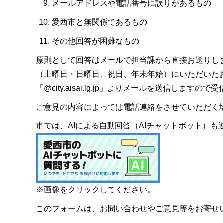
メールアドレスや電話番号に誤りがあるもの
愛西市と無関係であるもの
その他回答が困難なもの
原則として回答はメールで担当課から直接お送りし
（土曜日・日曜日、祝日、年末年始）にいただいた
「@city.aisai.lg.jp」よりメールを送信します
ご意見の内容によっては電話連絡をさせていただく
市では、AIによる自動回答（AIチャットボット）
※画像をクリックしてください。
このフォームは、お問い合わせやご意見等をお寄せ