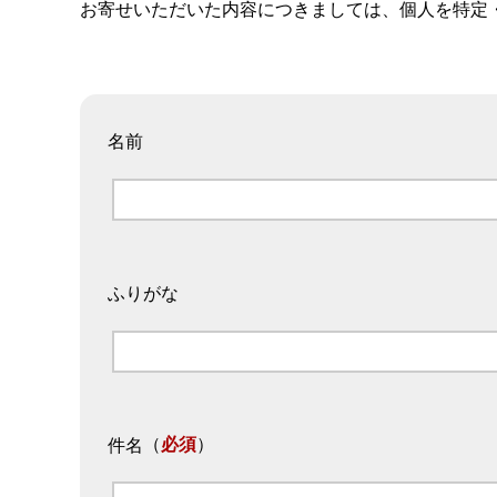
お寄せいただいた内容につきましては、個人を特定
名前
ふりがな
（
必須
）
件名