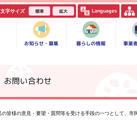
Languages
標準
拡大
文字サイズ
お知らせ・募集
事業
暮らしの情報
】お問い合わせ
民の皆様の意見・要望・質問等を受ける手段の一つとして、市
。