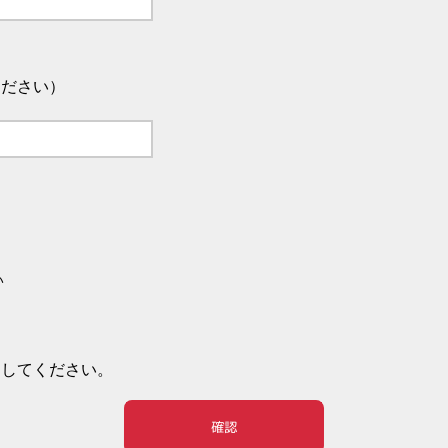
ください）
い
押してください。
確認