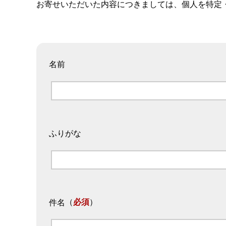
お寄せいただいた内容につきましては、個人を特定
名前
ふりがな
（
必須
）
件名