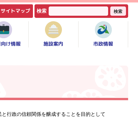
サイトマップ
検索
検索
者向け情報
市政情報
施設案内
民と行政の信頼関係を醸成することを目的として