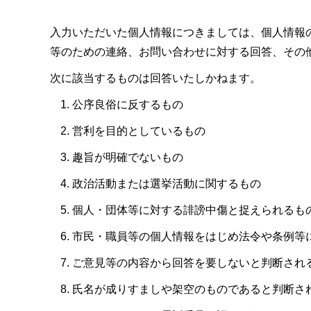
入力いただいた個人情報につきましては、個人情報
等のための連絡、お問い合わせに対する回答、その
次に該当するものは回答いたしかねます。
公序良俗に反するもの
営利を目的としているもの
趣旨が明確でないもの
政治活動または選挙活動に関するもの
個人・団体等に対する誹謗中傷と捉えられるも
市民・職員等の個人情報をはじめ法令や条例等
ご意見等の内容から回答を要しないと判断され
氏名が成りすましや架空のものであると判断さ