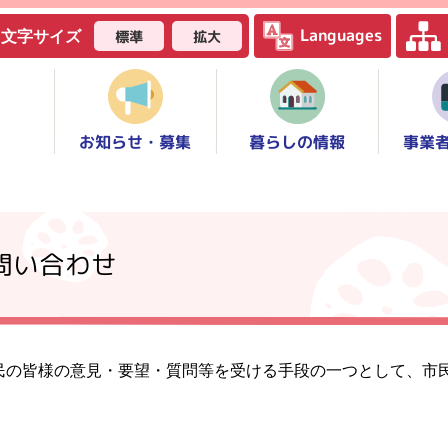
Languages
標準
拡大
文字サイズ
お知らせ・募集
事業
暮らしの情報
問い合わせ
民の皆様の意見・要望・質問等を受ける手段の一つとして、市
。