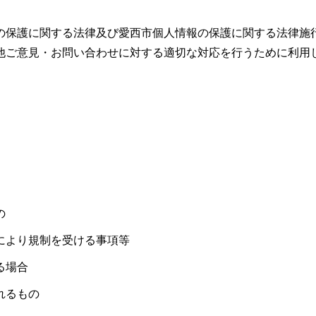
の保護に関する法律及び愛西市個人情報の保護に関する法律施
他ご意見・お問い合わせに対する適切な対応を行うために利用
の
により規制を受ける事項等
る場合
れるもの