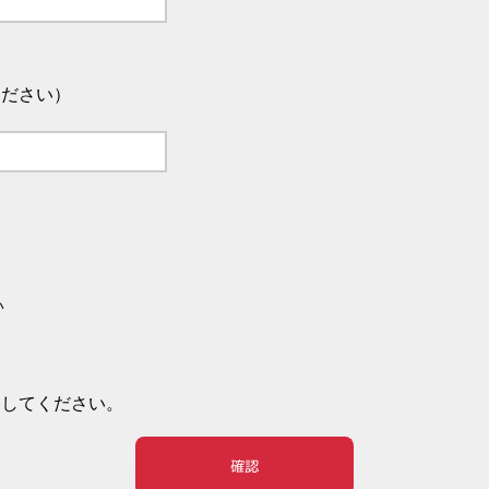
ください）
い
押してください。
確認