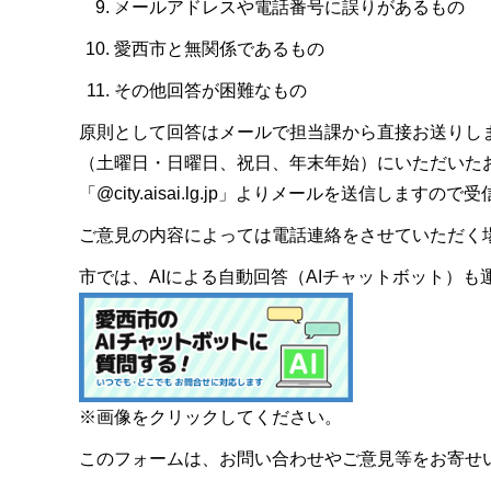
メールアドレスや電話番号に誤りがあるもの
愛西市と無関係であるもの
その他回答が困難なもの
原則として回答はメールで担当課から直接お送りし
（土曜日・日曜日、祝日、年末年始）にいただいた
「@city.aisai.lg.jp」よりメールを送信します
ご意見の内容によっては電話連絡をさせていただく
市では、AIによる自動回答（AIチャットボット）
※画像をクリックしてください。
このフォームは、お問い合わせやご意見等をお寄せ