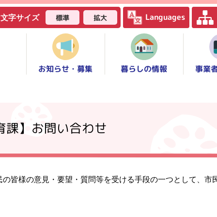
Languages
標準
拡大
文字サイズ
お知らせ・募集
事業
暮らしの情報
教育課】お問い合わせ
民の皆様の意見・要望・質問等を受ける手段の一つとして、市
。