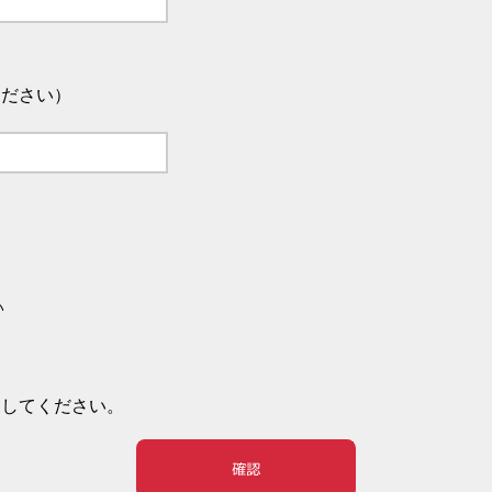
ください）
い
押してください。
確認