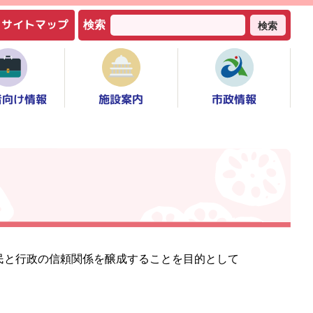
サイトマップ
検索
検索
者向け情報
市政情報
施設案内
民と行政の信頼関係を醸成することを目的として