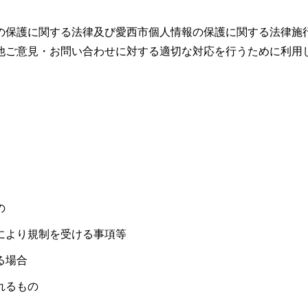
の保護に関する法律及び愛西市個人情報の保護に関する法律施
他ご意見・お問い合わせに対する適切な対応を行うために利用
の
により規制を受ける事項等
る場合
れるもの