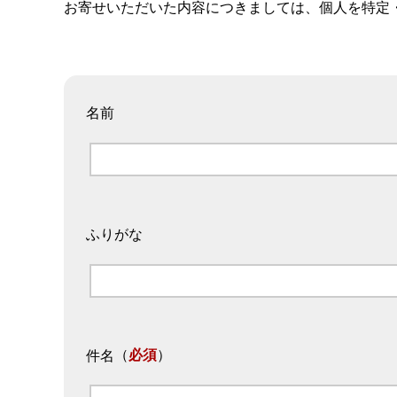
お寄せいただいた内容につきましては、個人を特定
名前
ふりがな
（
必須
）
件名