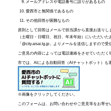
メールアドレスや電話番号に誤りがあるもの
愛西市と無関係であるもの
その他回答が困難なもの
原則として回答はメールで担当課から直接お送りし
（土曜日・日曜日、祝日、年末年始）にいただいた
「@city.aisai.lg.jp」よりメールを送信します
ご意見の内容によっては電話連絡をさせていただく
市では、AIによる自動回答（AIチャットボット）
※画像をクリックしてください。
このフォームは、お問い合わせやご意見等をお寄せ