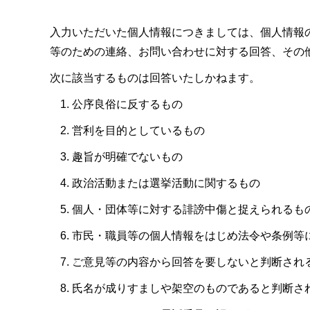
入力いただいた個人情報につきましては、個人情報
等のための連絡、お問い合わせに対する回答、その
次に該当するものは回答いたしかねます。
公序良俗に反するもの
営利を目的としているもの
趣旨が明確でないもの
政治活動または選挙活動に関するもの
個人・団体等に対する誹謗中傷と捉えられるも
市民・職員等の個人情報をはじめ法令や条例等
ご意見等の内容から回答を要しないと判断され
氏名が成りすましや架空のものであると判断さ