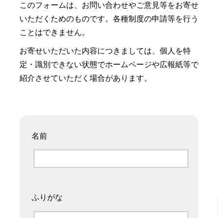
このフォームは、お問い合わせやご意見等をお寄せ
いただくためのものです。各種制度の申請等を行う
ことはできません。
お寄せいただいた内容につきましては、個人を特
定・識別できない状態でホームページや広報紙等で
紹介させていただく場合があります。
名前
ふりがな