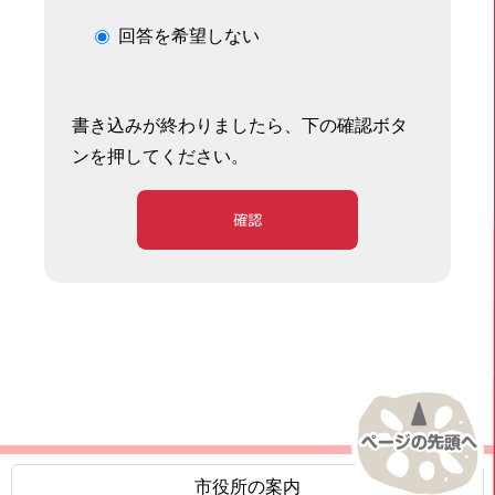
回答を希望しない
書き込みが終わりましたら、下の確認ボタ
ンを押してください。
確認
市役所の案内