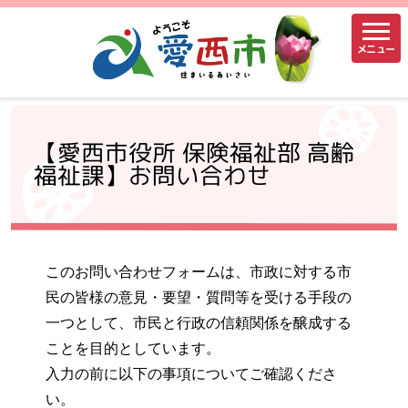
メニュー
【愛西市役所 保険福祉部 高齢
福祉課】お問い合わせ
このお問い合わせフォームは、市政に対する市
民の皆様の意見・要望・質問等を受ける手段の
一つとして、市民と行政の信頼関係を醸成する
ことを目的としています。
入力の前に以下の事項についてご確認くださ
い。