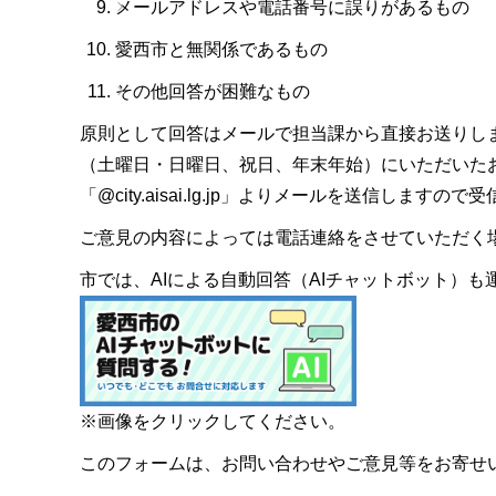
メールアドレスや電話番号に誤りがあるもの
愛西市と無関係であるもの
その他回答が困難なもの
原則として回答はメールで担当課から直接お送りし
（土曜日・日曜日、祝日、年末年始）にいただいた
「@city.aisai.lg.jp」よりメールを送信します
ご意見の内容によっては電話連絡をさせていただく
市では、AIによる自動回答（AIチャットボット）
※画像をクリックしてください。
このフォームは、お問い合わせやご意見等をお寄せ