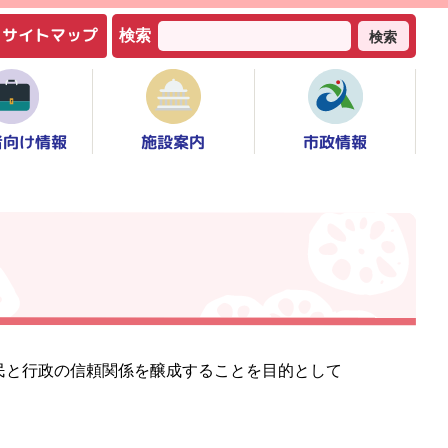
サイトマップ
検索
検索
者向け情報
市政情報
施設案内
民と行政の信頼関係を醸成することを目的として