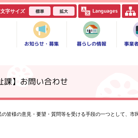
Languages
標準
拡大
文字サイズ
お知らせ・募集
事業
暮らしの情報
福祉課】お問い合わせ
民の皆様の意見・要望・質問等を受ける手段の一つとして、市
。