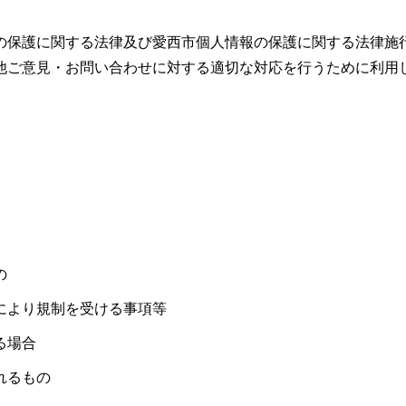
の保護に関する法律及び愛西市個人情報の保護に関する法律施
他ご意見・お問い合わせに対する適切な対応を行うために利用
の
により規制を受ける事項等
る場合
れるもの