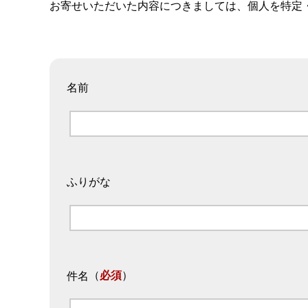
お寄せいただいた内容につきましては、個人を特定
名前
ふりがな
（
必須
）
件名