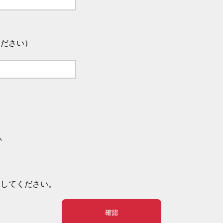
ください）
い
押してください。
確認