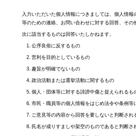
入力いただいた個人情報につきましては、個人情報
等のための連絡、お問い合わせに対する回答、その
次に該当するものは回答いたしかねます。
公序良俗に反するもの
営利を目的としているもの
趣旨が明確でないもの
政治活動または選挙活動に関するもの
個人・団体等に対する誹謗中傷と捉えられるも
市民・職員等の個人情報をはじめ法令や条例等
ご意見等の内容から回答を要しないと判断され
氏名が成りすましや架空のものであると判断さ