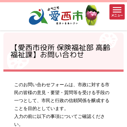
メニュー
【愛西市役所 保険福祉部 高齢
福祉課】お問い合わせ
このお問い合わせフォームは、市政に対する市
民の皆様の意見・要望・質問等を受ける手段の
一つとして、市民と行政の信頼関係を醸成する
ことを目的としています。
入力の前に以下の事項についてご確認くださ
い。