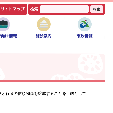
サイトマップ
検索
検索
者向け情報
市政情報
施設案内
民と行政の信頼関係を醸成することを目的として