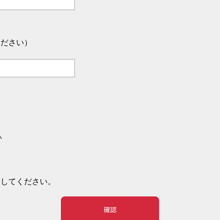
ください）
い
押してください。
確認