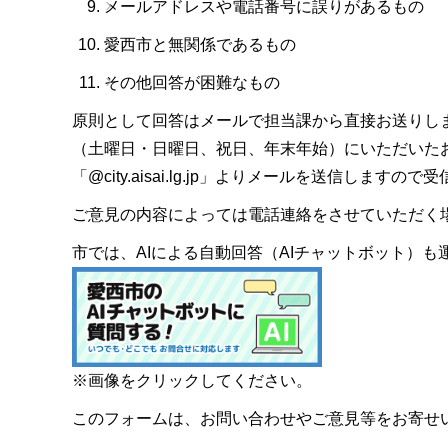
メールアドレスや電話番号に誤りがあるもの
愛西市と無関係であるもの
その他回答が困難なもの
原則として回答はメールで担当課から直接お送りし
（土曜日・日曜日、祝日、年末年始）にいただいた
「@city.aisai.lg.jp」よりメールを送信します
ご意見の内容によっては電話連絡をさせていただく
市では、AIによる自動回答（AIチャットボット）
※画像をクリックしてください。
このフォームは、お問い合わせやご意見等をお寄せ