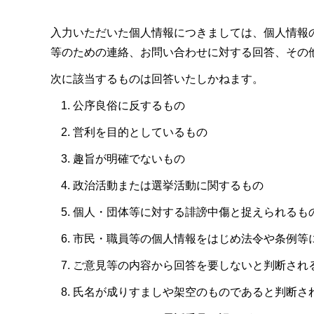
入力いただいた個人情報につきましては、個人情報
等のための連絡、お問い合わせに対する回答、その
次に該当するものは回答いたしかねます。
公序良俗に反するもの
営利を目的としているもの
趣旨が明確でないもの
政治活動または選挙活動に関するもの
個人・団体等に対する誹謗中傷と捉えられるも
市民・職員等の個人情報をはじめ法令や条例等
ご意見等の内容から回答を要しないと判断され
氏名が成りすましや架空のものであると判断さ