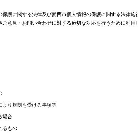
の保護に関する法律及び愛西市個人情報の保護に関する法律施
他ご意見・お問い合わせに対する適切な対応を行うために利用
の
により規制を受ける事項等
る場合
れるもの