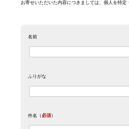
お寄せいただいた内容につきましては、個人を特定
名前
ふりがな
（
必須
）
件名