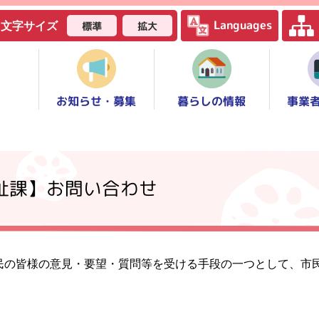
Languages
標準
拡大
文字サイズ
お知らせ・募集
事業
暮らしの情報
福祉課】お問い合わせ
民の皆様の意見・要望・質問等を受ける手段の一つとして、市
。