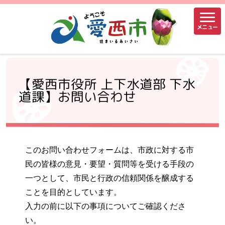
メニュー
【愛西市役所 上下水道部 下水
道課】お問い合わせ
このお問い合わせフォームは、市政に対する市
民の皆様の意見・要望・質問等を受ける手段の
一つとして、市民と行政の信頼関係を醸成する
ことを目的としています。
入力の前に以下の事項についてご確認くださ
い。