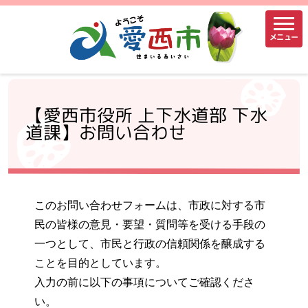
メニュー
【愛西市役所 上下水道部 下水
道課】お問い合わせ
このお問い合わせフォームは、市政に対する市
民の皆様の意見・要望・質問等を受ける手段の
一つとして、市民と行政の信頼関係を醸成する
ことを目的としています。
入力の前に以下の事項についてご確認くださ
い。