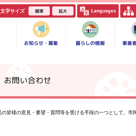
Languages
標準
拡大
文字サイズ
お知らせ・募集
事業
暮らしの情報
】お問い合わせ
民の皆様の意見・要望・質問等を受ける手段の一つとして、市
。