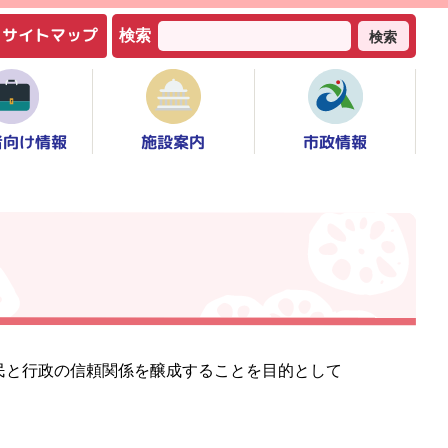
サイトマップ
検索
検索
者向け情報
市政情報
施設案内
民と行政の信頼関係を醸成することを目的として