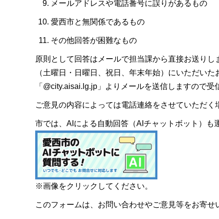
メールアドレスや電話番号に誤りがあるもの
愛西市と無関係であるもの
その他回答が困難なもの
原則として回答はメールで担当課から直接お送りし
（土曜日・日曜日、祝日、年末年始）にいただいた
「@city.aisai.lg.jp」よりメールを送信します
ご意見の内容によっては電話連絡をさせていただく
市では、AIによる自動回答（AIチャットボット）
※画像をクリックしてください。
このフォームは、お問い合わせやご意見等をお寄せ