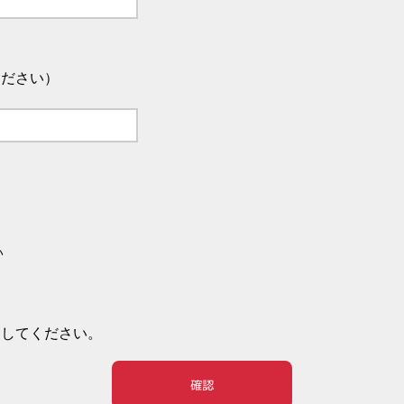
ください）
い
押してください。
確認