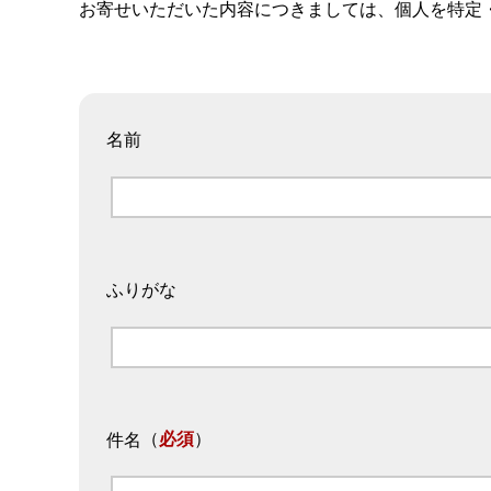
お寄せいただいた内容につきましては、個人を特定
名前
ふりがな
（
必須
）
件名