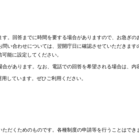
ます。回答までに時間を要する場合がありますので、お急ぎの
お問い合わせについては、翌開庁日に確認させていただきます
ので受信可能に設定してください。
場合があります。なお、電話での回答を希望される場合は、内
も運用しています。ぜひご利用ください。
いただくためのものです。各種制度の申請等を行うことはでき