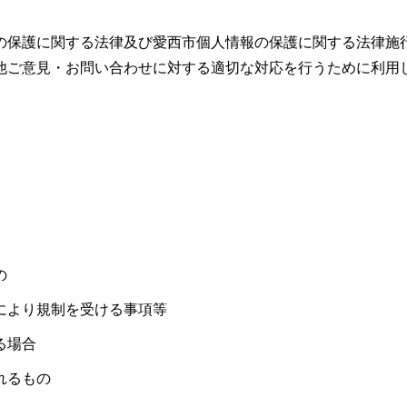
の保護に関する法律及び愛西市個人情報の保護に関する法律施
他ご意見・お問い合わせに対する適切な対応を行うために利用
の
により規制を受ける事項等
る場合
れるもの