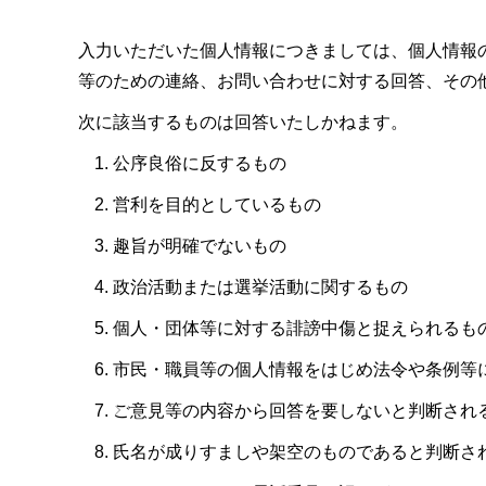
入力いただいた個人情報につきましては、個人情報
等のための連絡、お問い合わせに対する回答、その
次に該当するものは回答いたしかねます。
公序良俗に反するもの
営利を目的としているもの
趣旨が明確でないもの
政治活動または選挙活動に関するもの
個人・団体等に対する誹謗中傷と捉えられるも
市民・職員等の個人情報をはじめ法令や条例等
ご意見等の内容から回答を要しないと判断され
氏名が成りすましや架空のものであると判断さ