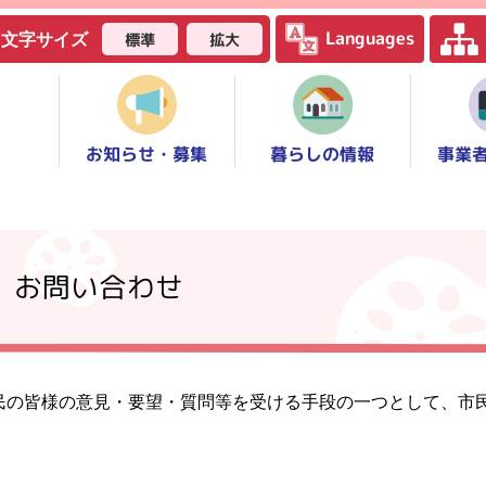
Languages
標準
拡大
文字サイズ
お知らせ・募集
事業
暮らしの情報
】お問い合わせ
民の皆様の意見・要望・質問等を受ける手段の一つとして、市
。