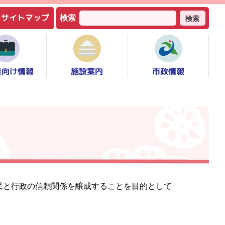
サイトマップ
検索
検索
者向け情報
市政情報
施設案内
民と行政の信頼関係を醸成することを目的として