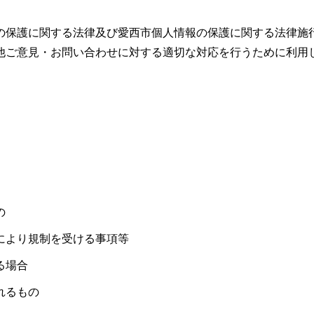
の保護に関する法律及び愛西市個人情報の保護に関する法律施
他ご意見・お問い合わせに対する適切な対応を行うために利用
の
により規制を受ける事項等
る場合
れるもの