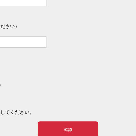
ください）
い
押してください。
確認