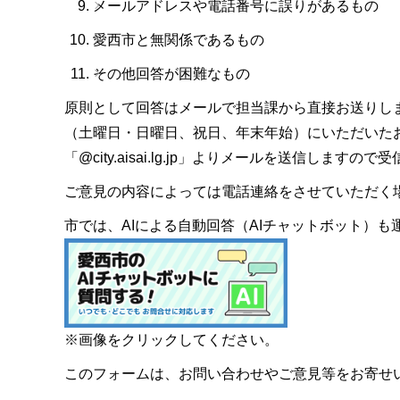
メールアドレスや電話番号に誤りがあるもの
愛西市と無関係であるもの
その他回答が困難なもの
原則として回答はメールで担当課から直接お送りし
（土曜日・日曜日、祝日、年末年始）にいただいた
「@city.aisai.lg.jp」よりメールを送信します
ご意見の内容によっては電話連絡をさせていただく
市では、AIによる自動回答（AIチャットボット）
※画像をクリックしてください。
このフォームは、お問い合わせやご意見等をお寄せ