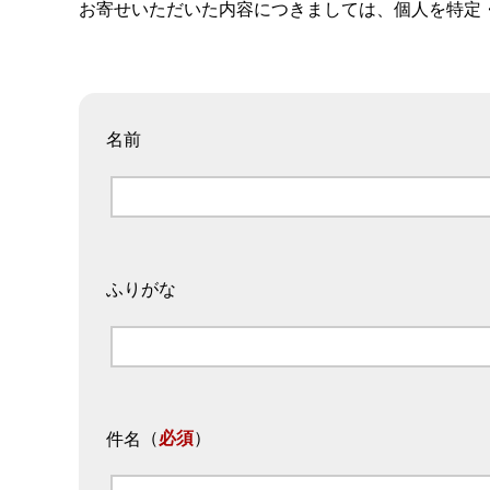
お寄せいただいた内容につきましては、個人を特定
名前
ふりがな
（
必須
）
件名