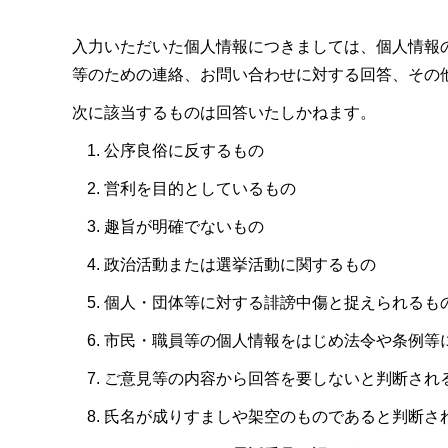
入力いただいた個人情報につきましては、個人情報
等のための連絡、お問い合わせに対する回答、その
次に該当するものは回答いたしかねます。
公序良俗に反するもの
営利を目的としているもの
趣旨が明確でないもの
政治活動または選挙活動に関するもの
個人・団体等に対する誹謗中傷と捉えられるも
市民・職員等の個人情報をはじめ法令や条例等
ご意見等の内容から回答を要しないと判断され
氏名が成りすましや架空のものであると判断さ