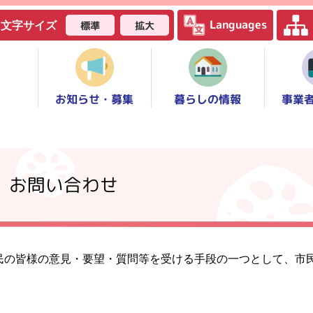
Languages
標準
拡大
文字サイズ
お知らせ・募集
事業
暮らしの情報
】お問い合わせ
民の皆様の意見・要望・質問等を受ける手段の一つとして、市
。