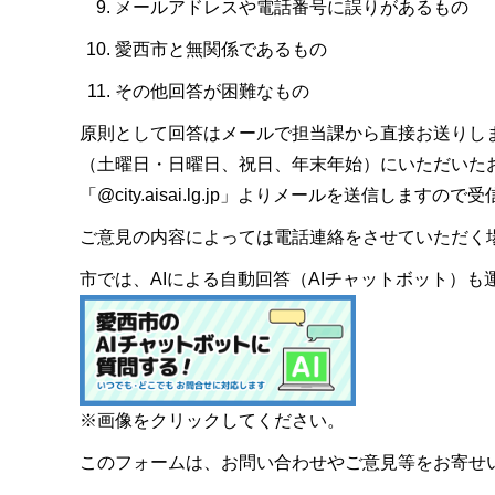
メールアドレスや電話番号に誤りがあるもの
愛西市と無関係であるもの
その他回答が困難なもの
原則として回答はメールで担当課から直接お送りし
（土曜日・日曜日、祝日、年末年始）にいただいた
「@city.aisai.lg.jp」よりメールを送信します
ご意見の内容によっては電話連絡をさせていただく
市では、AIによる自動回答（AIチャットボット）
※画像をクリックしてください。
このフォームは、お問い合わせやご意見等をお寄せ