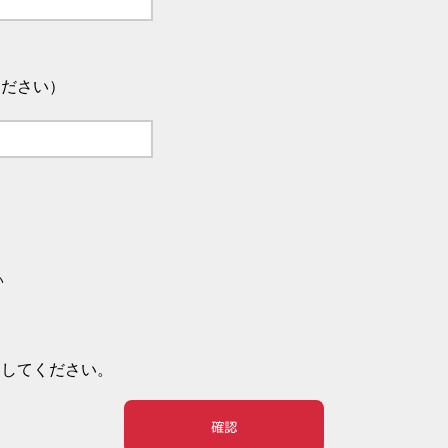
ください）
い
押してください。
確認