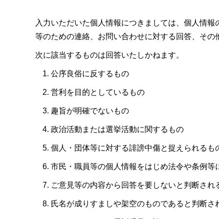
入力いただいた個人情報につきましては、個人情報
等のための連絡、お問い合わせに対する回答、その
次に該当するものは回答いたしかねます。
公序良俗に反するもの
営利を目的としているもの
趣旨が明確でないもの
政治活動または選挙活動に関するもの
個人・団体等に対する誹謗中傷と捉えられるも
市民・職員等の個人情報をはじめ法令や条例等
ご意見等の内容から回答を要しないと判断され
氏名が成りすましや架空のものであると判断さ