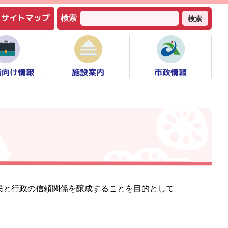
サイトマップ
検索
検索
者向け情報
市政情報
施設案内
民と行政の信頼関係を醸成することを目的として