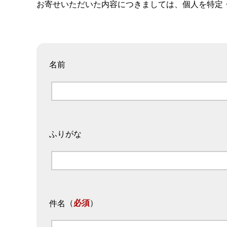
お寄せいただいた内容につきましては、個人を特定
名前
ふりがな
（
必須
）
件名