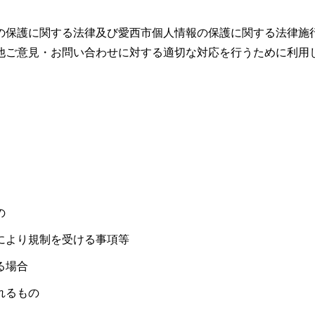
の保護に関する法律及び愛西市個人情報の保護に関する法律施
他ご意見・お問い合わせに対する適切な対応を行うために利用
の
により規制を受ける事項等
る場合
れるもの