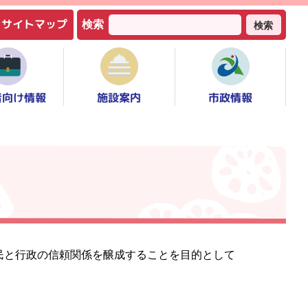
サイトマップ
検索
検索
者向け情報
市政情報
施設案内
民と行政の信頼関係を醸成することを目的として