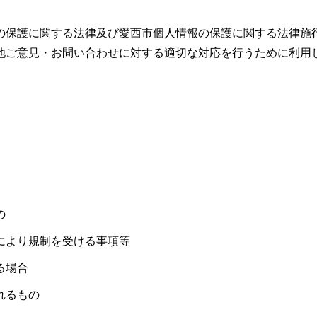
の保護に関する法律及び愛西市個人情報の保護に関する法律施
他ご意見・お問い合わせに対する適切な対応を行うために利用
の
により規制を受ける事項等
る場合
れるもの