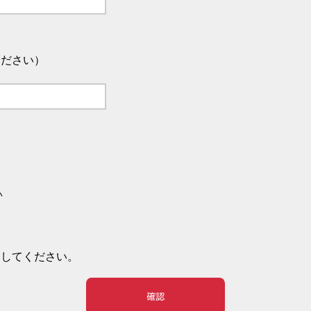
ください）
い
押してください。
確認