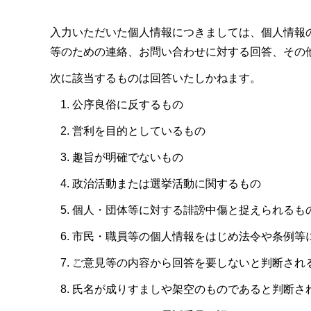
入力いただいた個人情報につきましては、個人情報
等のための連絡、お問い合わせに対する回答、その
次に該当するものは回答いたしかねます。
公序良俗に反するもの
営利を目的としているもの
趣旨が明確でないもの
政治活動または選挙活動に関するもの
個人・団体等に対する誹謗中傷と捉えられるも
市民・職員等の個人情報をはじめ法令や条例等
ご意見等の内容から回答を要しないと判断され
氏名が成りすましや架空のものであると判断さ