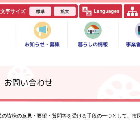
Languages
標準
拡大
文字サイズ
お知らせ・募集
事業
暮らしの情報
】お問い合わせ
民の皆様の意見・要望・質問等を受ける手段の一つとして、市
。