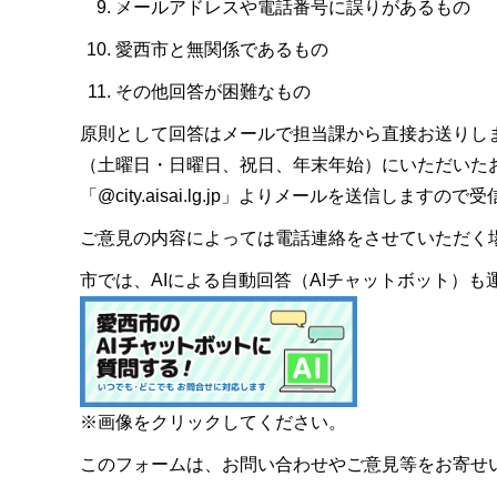
メールアドレスや電話番号に誤りがあるもの
愛西市と無関係であるもの
その他回答が困難なもの
原則として回答はメールで担当課から直接お送りし
（土曜日・日曜日、祝日、年末年始）にいただいた
「@city.aisai.lg.jp」よりメールを送信します
ご意見の内容によっては電話連絡をさせていただく
市では、AIによる自動回答（AIチャットボット）
※画像をクリックしてください。
このフォームは、お問い合わせやご意見等をお寄せ