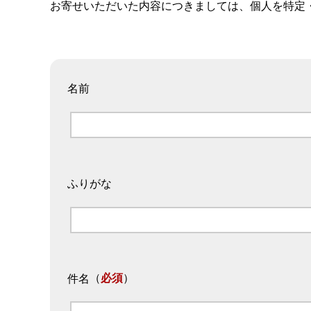
お寄せいただいた内容につきましては、個人を特定
名前
ふりがな
（
必須
）
件名