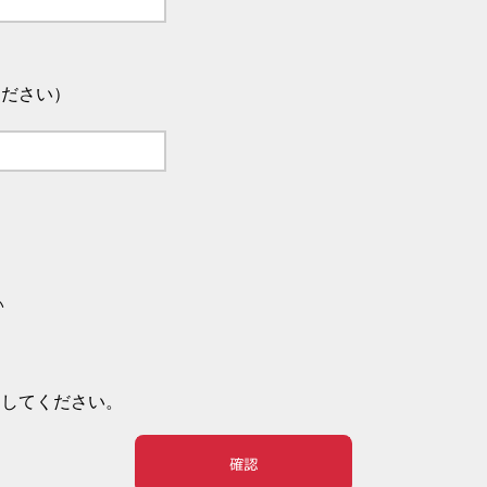
ください）
い
押してください。
確認