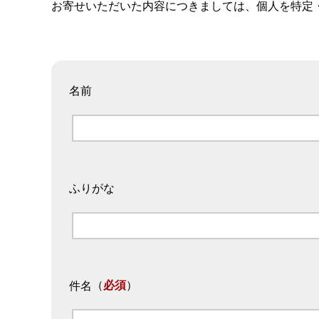
お寄せいただいた内容につきましては、個人を特定
名前
ふりがな
（
必須
）
件名