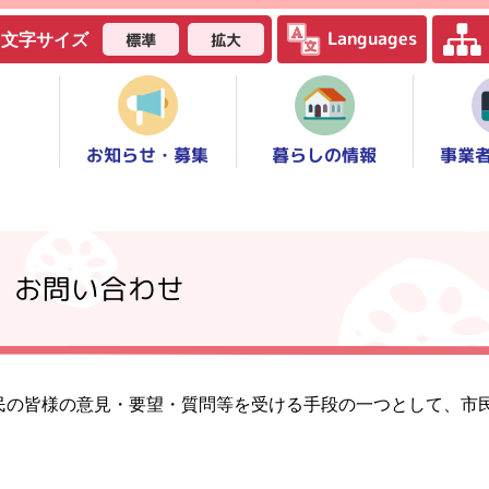
Languages
標準
拡大
文字サイズ
お知らせ・募集
事業
暮らしの情報
】お問い合わせ
民の皆様の意見・要望・質問等を受ける手段の一つとして、市
。