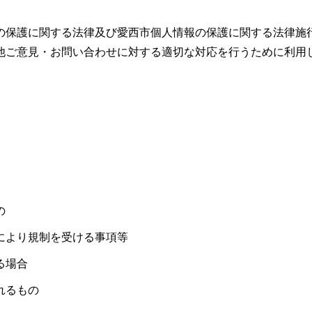
の保護に関する法律及び愛西市個人情報の保護に関する法律施
他ご意見・お問い合わせに対する適切な対応を行うために利用
の
により規制を受ける事項等
る場合
れるもの