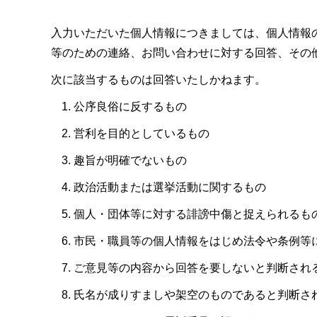
入力いただいた個人情報につきましては、個人情報
等のための連絡、お問い合わせに対する回答、その
次に該当するものは回答いたしかねます。
公序良俗に反するもの
営利を目的としているもの
趣旨が明確でないもの
政治活動または選挙活動に関するもの
個人・団体等に対する誹謗中傷と捉えられるも
市民・職員等の個人情報をはじめ法令や条例等
ご意見等の内容から回答を要しないと判断され
氏名が成りすましや架空のものであると判断さ