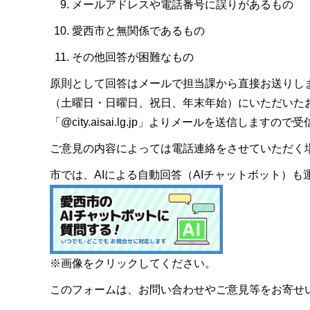
メールアドレスや電話番号に誤りがあるもの
愛西市と無関係であるもの
その他回答が困難なもの
原則として回答はメールで担当課から直接お送りし
（土曜日・日曜日、祝日、年末年始）にいただいた
「@city.aisai.lg.jp」よりメールを送信します
ご意見の内容によっては電話連絡をさせていただく
市では、AIによる自動回答（AIチャットボット）
※画像をクリックしてください。
このフォームは、お問い合わせやご意見等をお寄せ