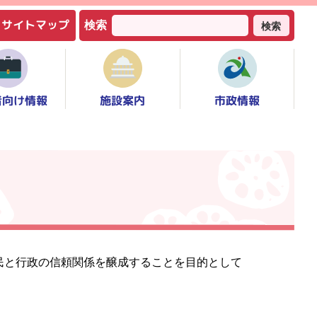
サイトマップ
検索
検索
者向け情報
市政情報
施設案内
民と行政の信頼関係を醸成することを目的として