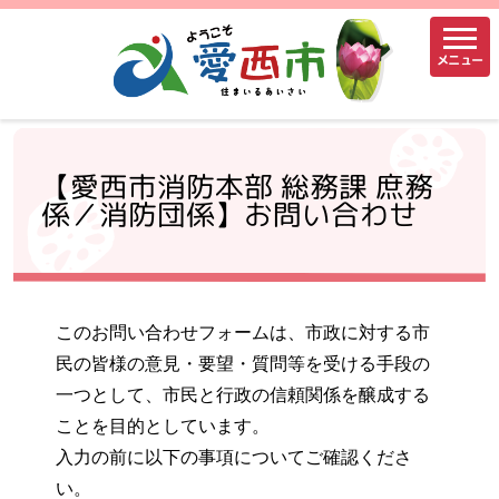
メニュー
【愛西市消防本部 総務課 庶務
係／消防団係】お問い合わせ
このお問い合わせフォームは、市政に対する市
民の皆様の意見・要望・質問等を受ける手段の
一つとして、市民と行政の信頼関係を醸成する
ことを目的としています。
入力の前に以下の事項についてご確認くださ
い。