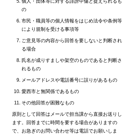
個人・団体等に対する誹謗中傷と捉えられるも
の
市民・職員等の個人情報をはじめ法令や条例等
により規制を受ける事項等
ご意見等の内容から回答を要しないと判断され
る場合
氏名が成りすましや架空のものであると判断さ
れるもの
メールアドレスや電話番号に誤りがあるもの
愛西市と無関係であるもの
その他回答が困難なもの
原則として回答はメールで担当課から直接お送りし
ます。回答までに時間を要する場合がありますの
で、お急ぎのお問い合わせ等は電話でお願いしま