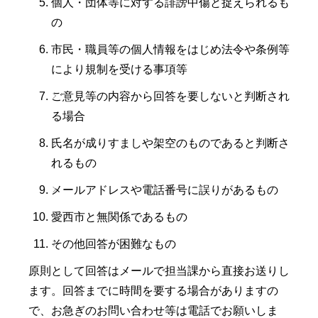
個人・団体等に対する誹謗中傷と捉えられるも
の
市民・職員等の個人情報をはじめ法令や条例等
により規制を受ける事項等
ご意見等の内容から回答を要しないと判断され
る場合
氏名が成りすましや架空のものであると判断さ
れるもの
メールアドレスや電話番号に誤りがあるもの
愛西市と無関係であるもの
その他回答が困難なもの
原則として回答はメールで担当課から直接お送りし
ます。回答までに時間を要する場合がありますの
で、お急ぎのお問い合わせ等は電話でお願いしま