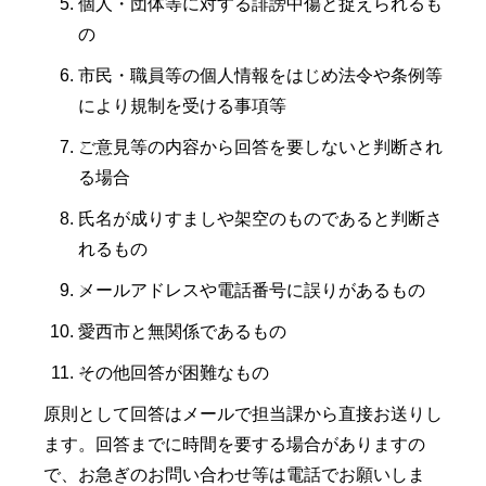
個人・団体等に対する誹謗中傷と捉えられるも
の
市民・職員等の個人情報をはじめ法令や条例等
により規制を受ける事項等
ご意見等の内容から回答を要しないと判断され
る場合
氏名が成りすましや架空のものであると判断さ
れるもの
メールアドレスや電話番号に誤りがあるもの
愛西市と無関係であるもの
その他回答が困難なもの
原則として回答はメールで担当課から直接お送りし
ます。回答までに時間を要する場合がありますの
で、お急ぎのお問い合わせ等は電話でお願いしま