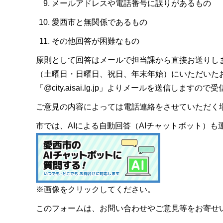
メールアドレスや電話番号に誤りがあるもの
愛西市と無関係であるもの
その他回答が困難なもの
原則として回答はメールで担当課から直接お送りし
（土曜日・日曜日、祝日、年末年始）にいただいた
「@city.aisai.lg.jp」よりメールを送信します
ご意見の内容によっては電話連絡をさせていただく
市では、AIによる自動回答（AIチャットボット）
※画像をクリックしてください。
このフォームは、お問い合わせやご意見等をお寄せ