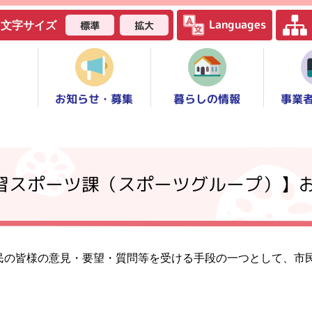
Languages
標準
拡大
文字サイズ
お知らせ・募集
事業
暮らしの情報
学習スポーツ課（スポーツグループ）】
民の皆様の意見・要望・質問等を受ける手段の一つとして、市
。