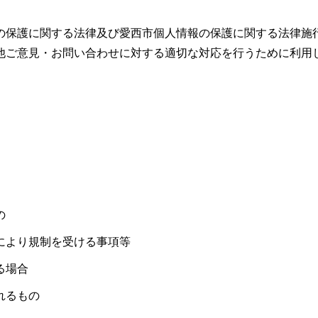
の保護に関する法律及び愛西市個人情報の保護に関する法律施
他ご意見・お問い合わせに対する適切な対応を行うために利用
の
により規制を受ける事項等
る場合
れるもの