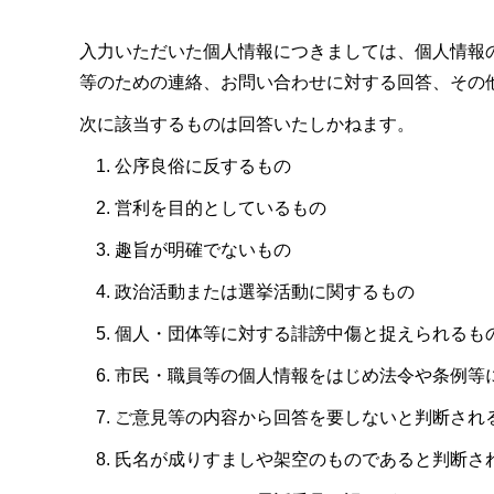
入力いただいた個人情報につきましては、個人情報
等のための連絡、お問い合わせに対する回答、その
次に該当するものは回答いたしかねます。
公序良俗に反するもの
営利を目的としているもの
趣旨が明確でないもの
政治活動または選挙活動に関するもの
個人・団体等に対する誹謗中傷と捉えられるも
市民・職員等の個人情報をはじめ法令や条例等
ご意見等の内容から回答を要しないと判断され
氏名が成りすましや架空のものであると判断さ