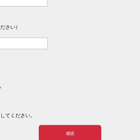
ください）
い
押してください。
確認