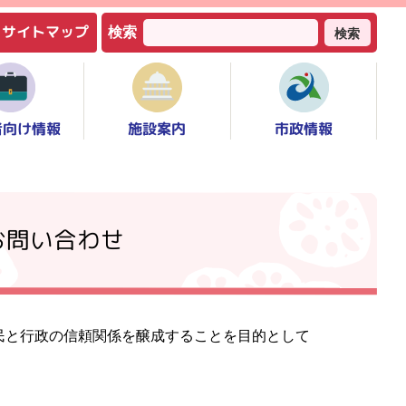
サイトマップ
検索
検索
者向け情報
市政情報
施設案内
お問い合わせ
民と行政の信頼関係を醸成することを目的として