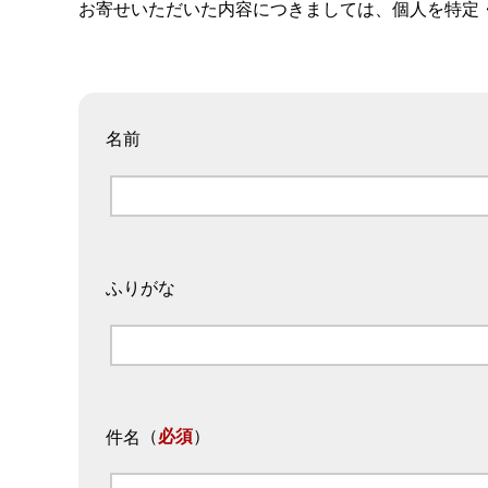
お寄せいただいた内容につきましては、個人を特定
名前
ふりがな
（
必須
）
件名