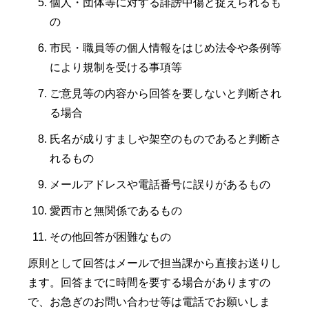
個人・団体等に対する誹謗中傷と捉えられるも
の
市民・職員等の個人情報をはじめ法令や条例等
により規制を受ける事項等
ご意見等の内容から回答を要しないと判断され
る場合
氏名が成りすましや架空のものであると判断さ
れるもの
メールアドレスや電話番号に誤りがあるもの
愛西市と無関係であるもの
その他回答が困難なもの
原則として回答はメールで担当課から直接お送りし
ます。回答までに時間を要する場合がありますの
で、お急ぎのお問い合わせ等は電話でお願いしま