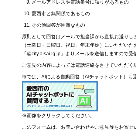
メールアドレスや電話番号に誤りがあるもの
愛西市と無関係であるもの
その他回答が困難なもの
原則として回答はメールで担当課から直接お送りし
（土曜日・日曜日、祝日、年末年始）にいただいた
「@city.aisai.lg.jp」よりメールを送信します
ご意見の内容によっては電話連絡をさせていただく
市では、AIによる自動回答（AIチャットボット）
※画像をクリックしてください。
このフォームは、お問い合わせやご意見等をお寄せ