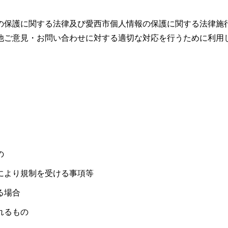
の保護に関する法律及び愛西市個人情報の保護に関する法律施
他ご意見・お問い合わせに対する適切な対応を行うために利用
の
により規制を受ける事項等
る場合
れるもの