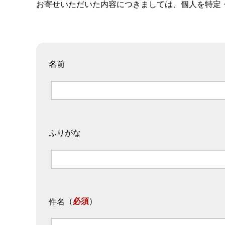
お寄せいただいた内容につきましては、個人を特定
名前
ふりがな
（
必須
）
件名