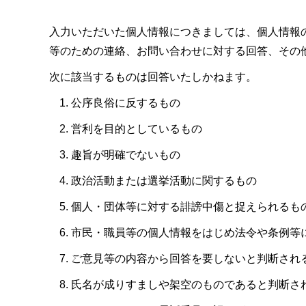
入力いただいた個人情報につきましては、個人情報
等のための連絡、お問い合わせに対する回答、その
次に該当するものは回答いたしかねます。
公序良俗に反するもの
営利を目的としているもの
趣旨が明確でないもの
政治活動または選挙活動に関するもの
個人・団体等に対する誹謗中傷と捉えられるも
市民・職員等の個人情報をはじめ法令や条例等
ご意見等の内容から回答を要しないと判断され
氏名が成りすましや架空のものであると判断さ