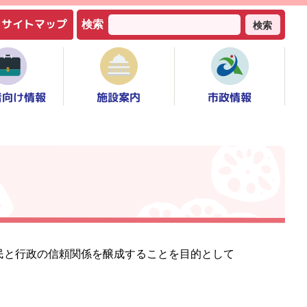
サイトマップ
検索
検索
者向け情報
市政情報
施設案内
民と行政の信頼関係を醸成することを目的として