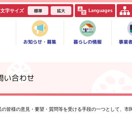
Languages
標準
拡大
文字サイズ
お知らせ・募集
事業
暮らしの情報
問い合わせ
民の皆様の意見・要望・質問等を受ける手段の一つとして、市
。