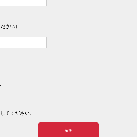
ください）
い
押してください。
確認