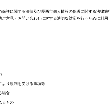
の保護に関する法律及び愛西市個人情報の保護に関する法律施
他ご意見・お問い合わせに対する適切な対応を行うために利用
の
により規制を受ける事項等
る場合
れるもの