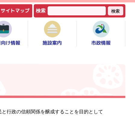
サイトマップ
検索
検索
者向け情報
市政情報
施設案内
民と行政の信頼関係を醸成することを目的として