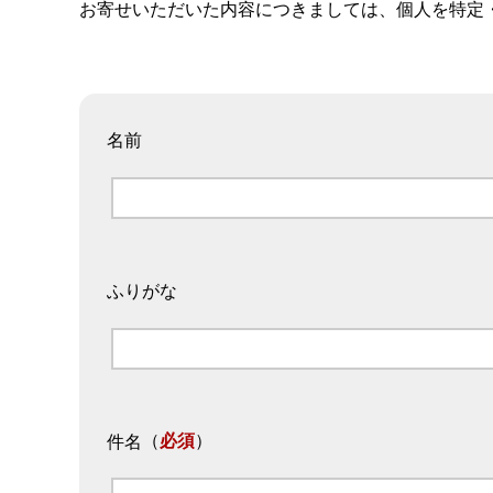
お寄せいただいた内容につきましては、個人を特定
名前
ふりがな
（
必須
）
件名