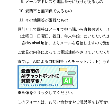
メールアドレスや電話番号に誤りがあるもの
愛西市と無関係であるもの
その他回答が困難なもの
原則として回答はメールで担当課から直接お送りし
（土曜日・日曜日、祝日、年末年始）にいただいた
「@city.aisai.lg.jp」よりメールを送信します
ご意見の内容によっては電話連絡をさせていただく
市では、AIによる自動回答（AIチャットボット）
※画像をクリックしてください。
このフォームは、お問い合わせやご意見等をお寄せ