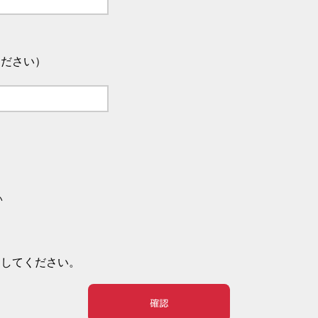
ください）
い
押してください。
確認