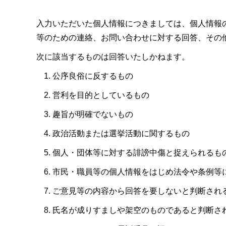
入力いただいた個人情報につきましては、個人情報
等のための連絡、お問い合わせに対する回答、その
次に該当するものは回答いたしかねます。
公序良俗に反するもの
営利を目的としているもの
趣旨が明確でないもの
政治活動または選挙活動に関するもの
個人・団体等に対する誹謗中傷と捉えられるも
市民・職員等の個人情報をはじめ法令や条例等
ご意見等の内容から回答を要しないと判断され
氏名が成りすましや架空のものであると判断さ