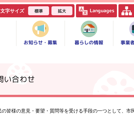
Languages
標準
拡大
文字サイズ
お知らせ・募集
事業
暮らしの情報
問い合わせ
民の皆様の意見・要望・質問等を受ける手段の一つとして、市
。