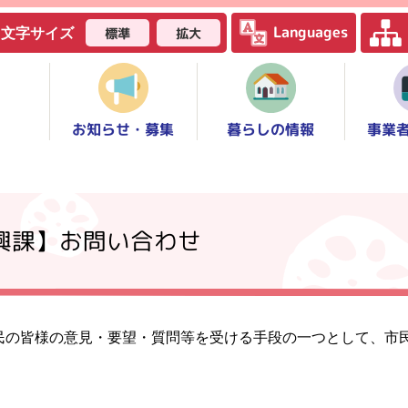
Languages
標準
拡大
文字サイズ
お知らせ・募集
事業
暮らしの情報
振興課】お問い合わせ
民の皆様の意見・要望・質問等を受ける手段の一つとして、市
。