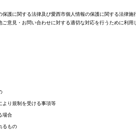
の保護に関する法律及び愛西市個人情報の保護に関する法律施
他ご意見・お問い合わせに対する適切な対応を行うために利用
の
により規制を受ける事項等
る場合
れるもの