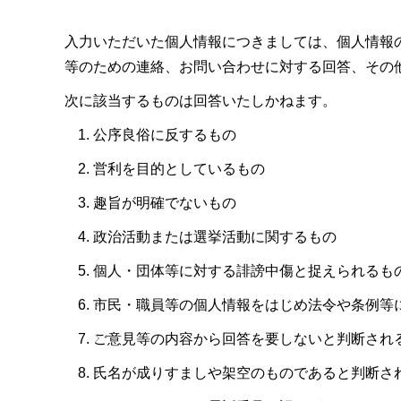
入力いただいた個人情報につきましては、個人情報
等のための連絡、お問い合わせに対する回答、その
次に該当するものは回答いたしかねます。
公序良俗に反するもの
営利を目的としているもの
趣旨が明確でないもの
政治活動または選挙活動に関するもの
個人・団体等に対する誹謗中傷と捉えられるも
市民・職員等の個人情報をはじめ法令や条例等
ご意見等の内容から回答を要しないと判断され
氏名が成りすましや架空のものであると判断さ