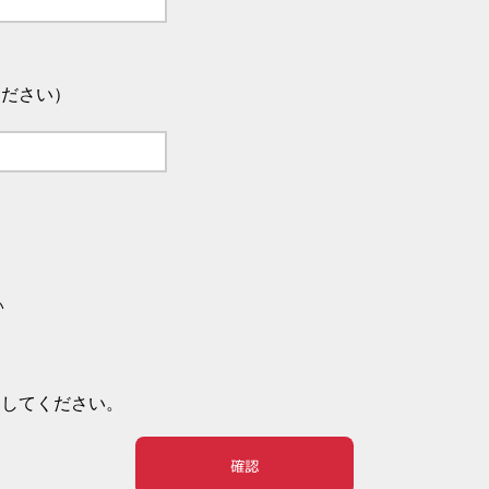
ください）
い
押してください。
確認