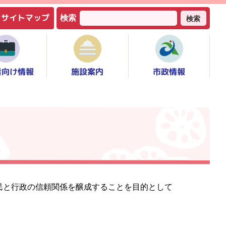
サイトマップ
検索
検索
者向け情報
市政情報
施設案内
民と行政の信頼関係を醸成することを目的として