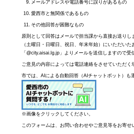
メールアドレスや電話番号に誤りがあるもの
愛西市と無関係であるもの
その他回答が困難なもの
原則として回答はメールで担当課から直接お送りし
（土曜日・日曜日、祝日、年末年始）にいただいた
「@city.aisai.lg.jp」よりメールを送信します
ご意見の内容によっては電話連絡をさせていただく
市では、AIによる自動回答（AIチャットボット）
※画像をクリックしてください。
このフォームは、お問い合わせやご意見等をお寄せ