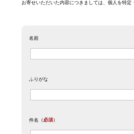
お寄せいただいた内容につきましては、個人を特定
名前
ふりがな
（
必須
）
件名