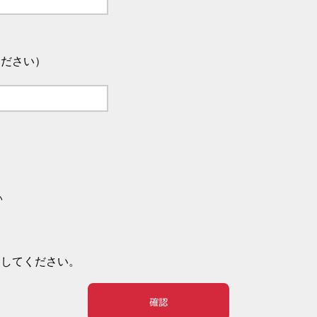
ください）
い
押してください。
確認