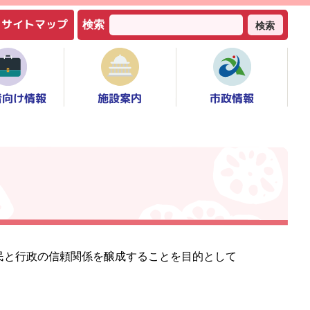
サイトマップ
検索
検索
者向け情報
市政情報
施設案内
民と行政の信頼関係を醸成することを目的として