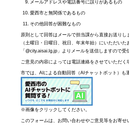
メールアドレスや電話番号に誤りがあるもの
愛西市と無関係であるもの
その他回答が困難なもの
原則として回答はメールで担当課から直接お送りし
（土曜日・日曜日、祝日、年末年始）にいただいた
「@city.aisai.lg.jp」よりメールを送信します
ご意見の内容によっては電話連絡をさせていただく
市では、AIによる自動回答（AIチャットボット）
※画像をクリックしてください。
このフォームは、お問い合わせやご意見等をお寄せ