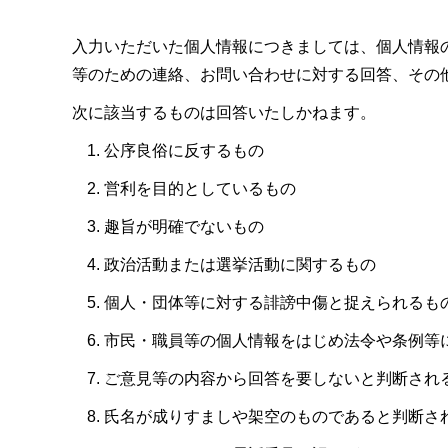
入力いただいた個人情報につきましては、個人情報
等のための連絡、お問い合わせに対する回答、その
次に該当するものは回答いたしかねます。
公序良俗に反するもの
営利を目的としているもの
趣旨が明確でないもの
政治活動または選挙活動に関するもの
個人・団体等に対する誹謗中傷と捉えられるも
市民・職員等の個人情報をはじめ法令や条例等
ご意見等の内容から回答を要しないと判断され
氏名が成りすましや架空のものであると判断さ