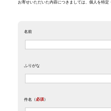
お寄せいただいた内容につきましては、個人を特定
名前
ふりがな
（
必須
）
件名