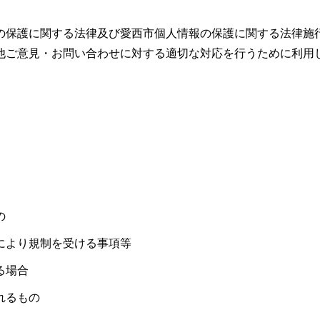
の保護に関する法律及び愛西市個人情報の保護に関する法律施
他ご意見・お問い合わせに対する適切な対応を行うために利用
の
により規制を受ける事項等
る場合
れるもの