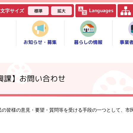
Languages
標準
拡大
文字サイズ
お知らせ・募集
事業
暮らしの情報
振興課】お問い合わせ
民の皆様の意見・要望・質問等を受ける手段の一つとして、市
。