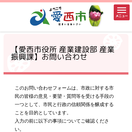
メニュー
【愛西市役所 産業建設部 産業
振興課】お問い合わせ
このお問い合わせフォームは、市政に対する市
民の皆様の意見・要望・質問等を受ける手段の
一つとして、市民と行政の信頼関係を醸成する
ことを目的としています。
入力の前に以下の事項についてご確認くださ
い。