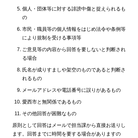
個人・団体等に対する誹謗中傷と捉えられるも
の
市民・職員等の個人情報をはじめ法令や条例等
により規制を受ける事項等
ご意見等の内容から回答を要しないと判断され
る場合
氏名が成りすましや架空のものであると判断さ
れるもの
メールアドレスや電話番号に誤りがあるもの
愛西市と無関係であるもの
その他回答が困難なもの
原則として回答はメールで担当課から直接お送りし
ます。回答までに時間を要する場合がありますの