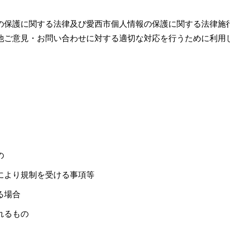
の保護に関する法律及び愛西市個人情報の保護に関する法律施
他ご意見・お問い合わせに対する適切な対応を行うために利用
の
により規制を受ける事項等
る場合
れるもの