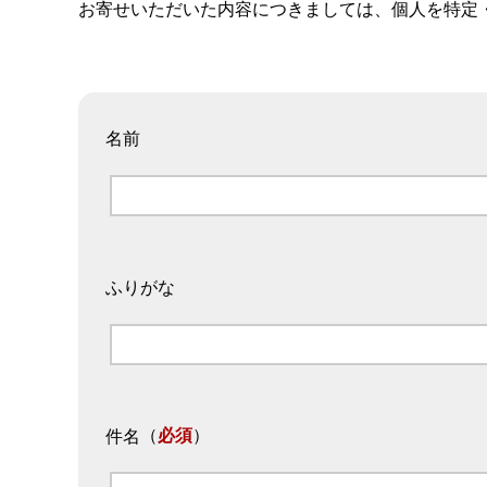
お寄せいただいた内容につきましては、個人を特定
名前
ふりがな
（
必須
）
件名