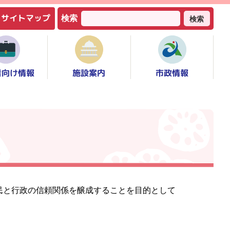
サイトマップ
検索
検索
者向け情報
市政情報
施設案内
民と行政の信頼関係を醸成することを目的として