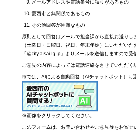
メールアドレスや電話番号に誤りがあるもの
愛西市と無関係であるもの
その他回答が困難なもの
原則として回答はメールで担当課から直接お送りし
（土曜日・日曜日、祝日、年末年始）にいただいた
「@city.aisai.lg.jp」よりメールを送信します
ご意見の内容によっては電話連絡をさせていただく
市では、AIによる自動回答（AIチャットボット）
※画像をクリックしてください。
このフォームは、お問い合わせやご意見等をお寄せ