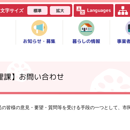
Languages
標準
拡大
文字サイズ
お知らせ・募集
事業
暮らしの情報
管理課】お問い合わせ
民の皆様の意見・要望・質問等を受ける手段の一つとして、市
。