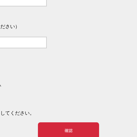
ください）
い
押してください。
確認