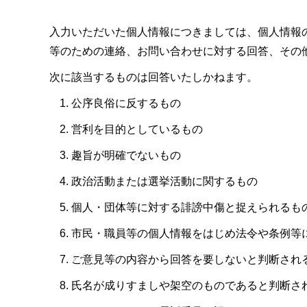
入力いただいた個人情報につきましては、個人情報
等のための連絡、お問い合わせに対する回答、その
次に該当するものは回答いたしかねます。
公序良俗に反するもの
営利を目的としているもの
趣旨が明確でないもの
政治活動または選挙活動に関するもの
個人・団体等に対する誹謗中傷と捉えられるも
市民・職員等の個人情報をはじめ法令や条例等
ご意見等の内容から回答を要しないと判断され
氏名が成りすましや架空のものであると判断さ