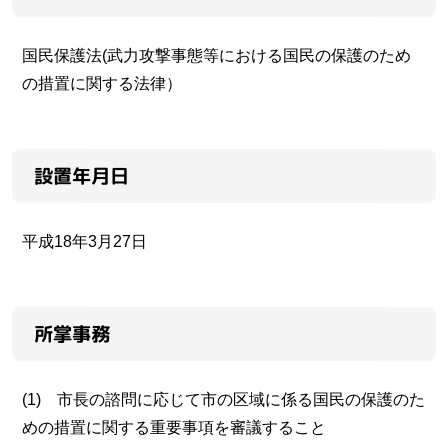
国民保護法(武力攻撃事態等における国民の保護のため
の措置に関する法律）
設置年月日
平成18年3月27日
所掌事務
(1) 市長の諮問に応じて市の区域に係る国民の保護のた
めの措置に関する重要事項を審議すること