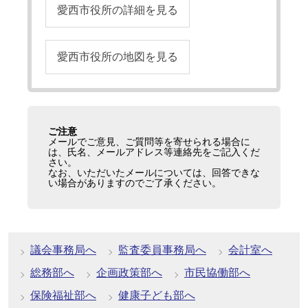
愛西市役所の詳細を見る
愛西市役所の地図を見る
ご注意
メールでご意見、ご質問等を寄せられる場合に
は、氏名、メールアドレス等連絡先をご記入くだ
さい。
なお、いただいたメールについては、回答できな
い場合がありますのでご了承ください。
議会事務局へ
監査委員事務局へ
会計室へ
総務部へ
企画政策部へ
市民協働部へ
保険福祉部へ
健康子ども部へ