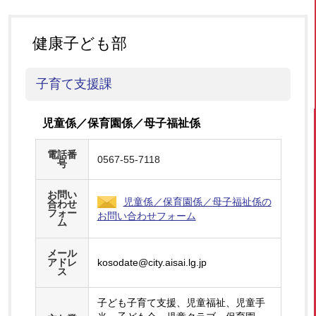
健康子ども部
子育て支援課
児童係／保育園係／母子福祉係
電話番
0567-55-7118
号
お問い
児童係／保育園係／母子福祉係の
合わせ
フォー
お問い合わせフォーム
ム
メール
アドレ
kosodate@city.aisai.lg.jp
ス
子ども子育て支援、児童福祉、児童手