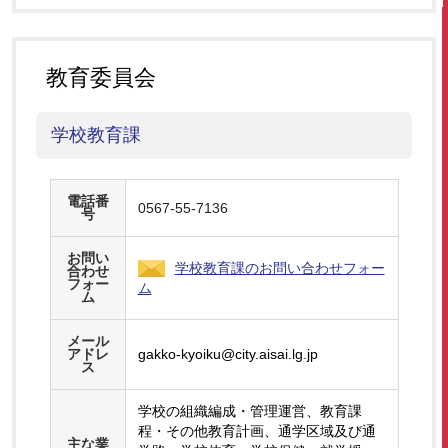
教育委員会
学校教育課
電話番
0567-55-7136
号
お問い
学校教育課のお問い合わせフォー
合わせ
フォー
ム
ム
メール
アドレ
gakko-kyoiku@city.aisai.lg.jp
ス
学校の組織編成・管理運営、教育課
程・その他教育計画、通学区域及び通
主な業