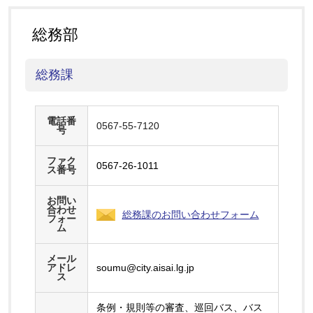
総務部
総務課
電話番
0567-55-7120
号
ファク
0567-26-1011
ス番号
お問い
合わせ
総務課のお問い合わせフォーム
フォー
ム
メール
アドレ
soumu@city.aisai.lg.jp
ス
条例・規則等の審査、巡回バス、バス