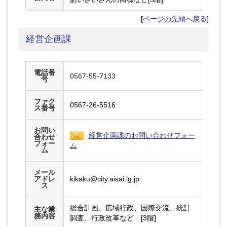
[
ページの先頭へ戻る
]
経営企画課
電話番
0567-55-7133
号
ファク
0567-26-5516
ス番号
お問い
経営企画課のお問い合わせフォー
合わせ
フォー
ム
ム
メール
アドレ
kikaku@city.aisai.lg.jp
ス
総合計画、広域行政、国際交流、統計
主な業
務内容
調査、行政改革など [3階]