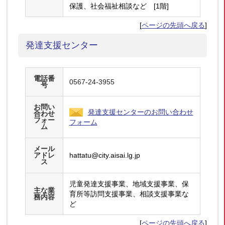
保護、社会福祉相談など [1階]
[
ページの先頭へ戻る
]
発達支援センター
電話番
0567-24-3955
号
お問い
発達支援センターのお問い合わせ
合わせ
フォー
フォーム
ム
メール
アドレ
hattatu@city.aisai.lg.jp
ス
児童発達支援事業、地域支援事業、保
主な業
育所等訪問支援事業、相談支援事業な
務内容
ど
[
ページの先頭へ戻る
]