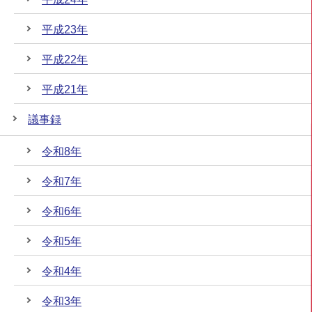
平成23年
平成22年
平成21年
議事録
令和8年
令和7年
令和6年
令和5年
令和4年
令和3年