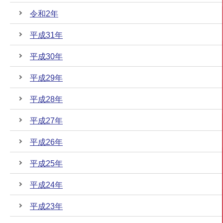
令和2年
平成31年
平成30年
平成29年
平成28年
平成27年
平成26年
平成25年
平成24年
平成23年