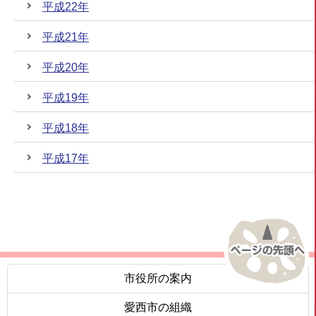
平成22年
平成21年
平成20年
平成19年
平成18年
平成17年
市役所の案内
愛西市の組織