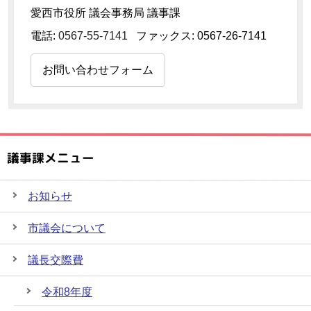
愛西市役所 議会事務局 議事課
電話:
0567-55-7141
ファックス: 0567-26-7141
お問い合わせフォーム
議事課メニュー
お知らせ
市議会について
議長交際費
令和8年度