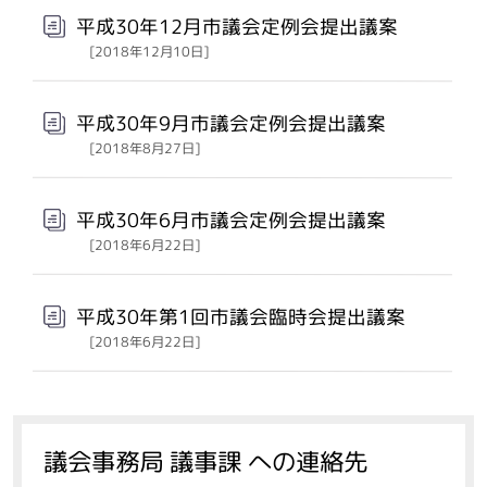
平成30年12月市議会定例会提出議案
[2018年12月10日]
平成30年9月市議会定例会提出議案
[2018年8月27日]
平成30年6月市議会定例会提出議案
[2018年6月22日]
平成30年第1回市議会臨時会提出議案
[2018年6月22日]
議会事務局 議事課 への連絡先