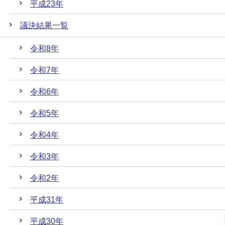
平成23年
議決結果一覧
令和8年
令和7年
令和6年
令和5年
令和4年
令和3年
令和2年
平成31年
平成30年