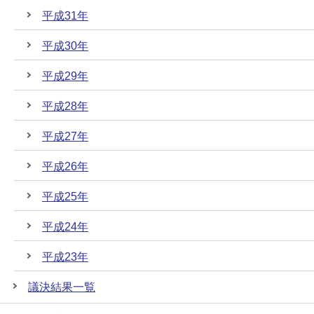
平成31年
平成30年
平成29年
平成28年
平成27年
平成26年
平成25年
平成24年
平成23年
議決結果一覧