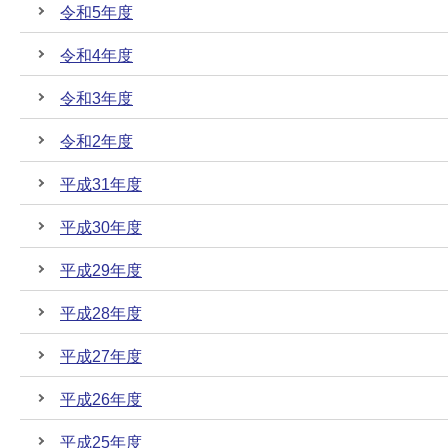
令和5年度
令和4年度
令和3年度
令和2年度
平成31年度
平成30年度
平成29年度
平成28年度
平成27年度
平成26年度
平成25年度