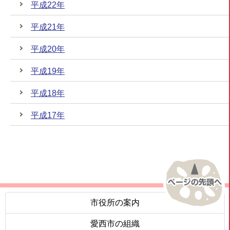
平成22年
平成21年
平成20年
平成19年
平成18年
平成17年
市役所の案内
愛西市の組織