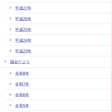
平成27年
平成26年
平成25年
平成24年
平成23年
議会だより
令和8年
令和7年
令和6年
令和5年