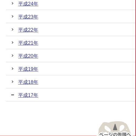
平成24年
平成23年
平成22年
平成21年
平成20年
平成19年
平成18年
平成17年