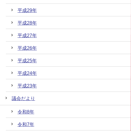
平成29年
平成28年
平成27年
平成26年
平成25年
平成24年
平成23年
議会だより
令和8年
令和7年