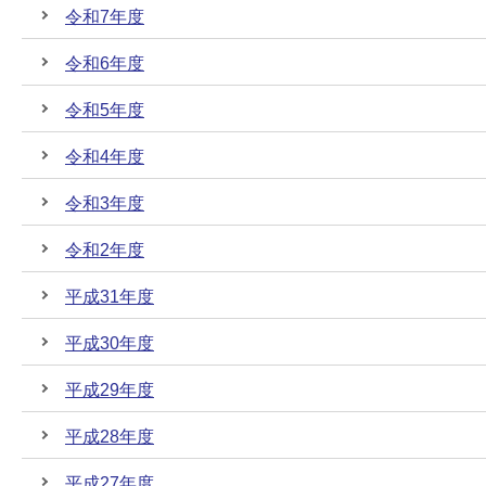
令和7年度
令和6年度
令和5年度
令和4年度
令和3年度
令和2年度
平成31年度
平成30年度
平成29年度
平成28年度
平成27年度