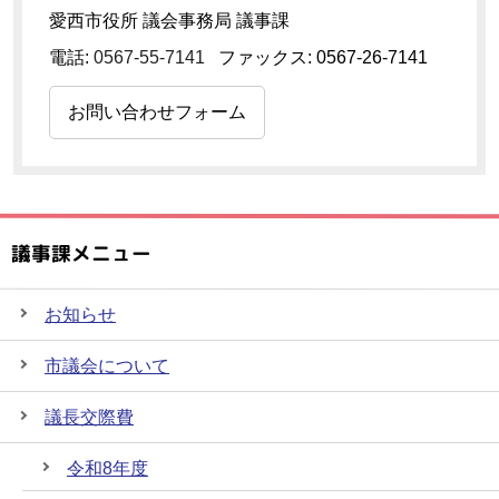
愛西市役所 議会事務局 議事課
電話:
0567-55-7141
ファックス: 0567-26-7141
お問い合わせフォーム
議事課メニュー
お知らせ
市議会について
議長交際費
令和8年度