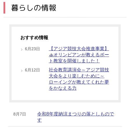
暮らしの情報
おすすめ情報
【アジア競技大会推進事業】
6月23日
🚣オリンピアンが教えるボー
ト教室を開催しました！
社会教育講演会～アジア競技
6月12日
大会をより楽しむために～
ローイングが教えてくれた夢
をかなえる力
令和8年度納涼まつりの落としもので
8月7日
す