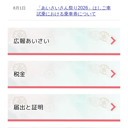
「あいさいさん祭り2026」はしご車
8月1日
試乗における乗車券について
メインメニュー
広報あいさい
税金
届出と証明