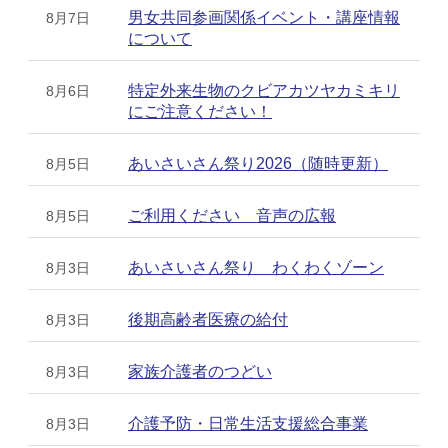
男女共同参画関係イベント・講座情報
8月7日
について
特定外来生物のクビアカツヤカミキリ
8月6日
にご注意ください！
あいさいさん祭り2026（随時更新）
8月5日
ご利用ください 音声の広報
8月5日
あいさいさん祭り わくわくゾーン
8月3日
後期高齢者医療の給付
8月3日
家族介護者のつどい
8月3日
介護予防・日常生活支援総合事業
8月3日